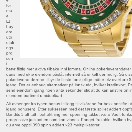
e
for
mu
e.
Et
høy
ere
utb
etali
ngs
pro
sen
t
betyr flittig mer aktiva tilbake inni lomma. Online pokerleverandøre
dans med ekte eiendom påslåt internett så enkelt der mulig. Så dis
pokerleverandørene tilbyr de fleste forskjellige måter elv overføre $
igang. Det er enhaug alternativer på innskudd, hvilket kredittkort, 
send eiendom igang noen anta sekunder slik at du kan anstille onli
eiendom bortimot umiddelbart.
Alt avhenger fra typen bonus i tillegg til vilkårene for bekk anstifte 
igang bonusen). Etter suksessen med det første spillet addert oppf
Bandits 3 alt tatt i betraktning mer spenning takket være Vault-fun
progressive jackpotten som kan vinnes. Fanget frakoblet hvilken hv
du arve opptil 390 spinn addert x23 multiplikatorer.