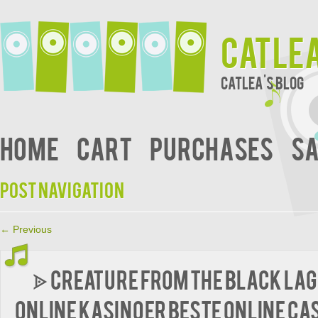
Catle
Catlea's Blog
Home
Cart
Purchases
Sa
Post navigation
←
Previous
ᗎ creature from the black la
online kasinoer Beste online ca