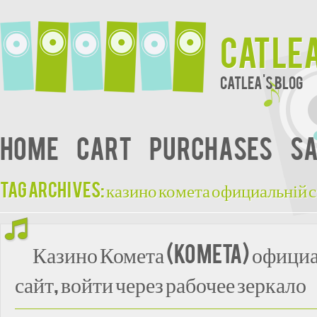
Catle
Catlea's Blog
Home
Cart
Purchases
Sa
Tag Archives:
казино комета официальній 
Казино Комета (Kometa) офици
сайт, войти через рабочее зеркало