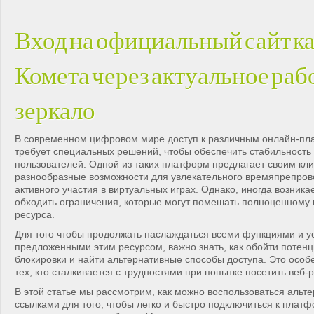
Вход на официальный сайт к
Комета через актуальное раб
зеркало
В современном цифровом мире доступ к различным онлайн-пл
требует специальных решений, чтобы обеспечить стабильность 
пользователей. Одной из таких платформ предлагает своим кл
разнообразные возможности для увлекательного времяпрепров
активного участия в виртуальных играх. Однако, иногда возник
обходить ограничения, которые могут помешать полноценному
ресурса.
Для того чтобы продолжать наслаждаться всеми функциями и у
предложенными этим ресурсом, важно знать, как обойти потен
блокировки и найти альтернативные способы доступа. Это особ
тех, кто сталкивается с трудностями при попытке посетить веб
В этой статье мы рассмотрим, как можно воспользоваться альт
ссылками для того, чтобы легко и быстро подключиться к платф