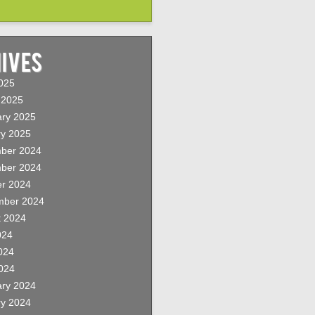
ives
2025
 2025
ary 2025
ry 2025
ber 2024
ber 2024
er 2024
mber 2024
t 2024
024
024
2024
ary 2024
ry 2024