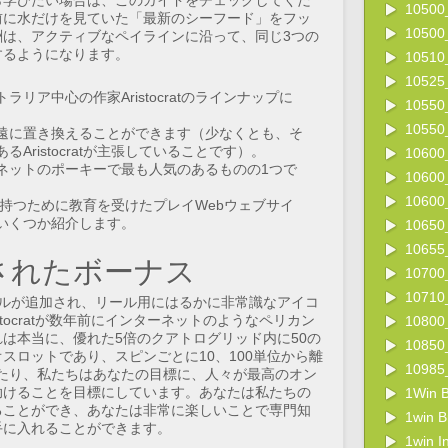
ら学びたい場合は、このガイドをチェックしてくだ
10500
前に水だけを見ていた「最新のシーフード」をフッ
10500
酬は、アクティブなペイラインに沿って、同じ3つの
するようになります。
10510
10525
リア中心の作家Aristocratのラインナップに
10550
10550
遠に置き換えることができます（少なくとも、そ
Aristocratが主張していることです）。
10600
ネットのポーキーで最も人気のあるものの1つで
10600
10600
を持つために教育を受けたプレイWebウェブサイ
いくつか紹介します。
10650_
10655
されたボーナス
10700
10710
ボルが追加され、リール用にはるかに非常識なアイコ
tocratが数年前にインターネットのようなペリカン
10800_
は本当に、優れた5倍のクアトログリッド内に50の
10850
スロットであり、スピンごとに10、100単位から離
10985
わたり、私たちはあなたの目標に、人々が最高のオン
助けることを目標にしています。あなたは私たちの
1Win B
ることができ、あなたは非常に楽しいことで専門知
1win B
手に入れることができます。
1win I