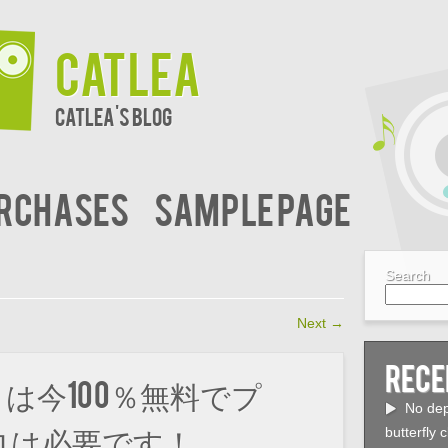
Catlea
Catlea's Blog
rchases
Sample Page
Search
Next
→
Rece
は今100％無料でプ
No dep
ロは必要です！
butterfly 