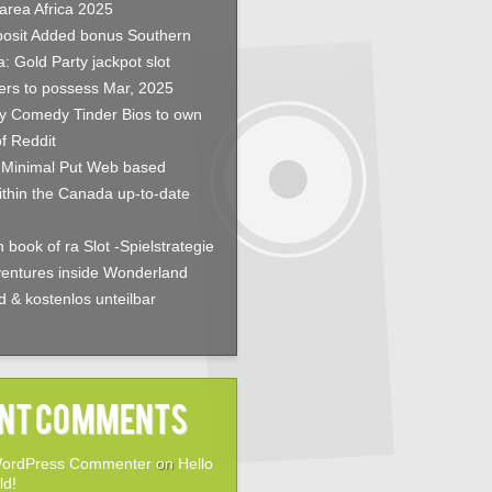
area Africa 2025
osit Added bonus Southern
a: Gold Party jackpot slot
fers to possess Mar, 2025
ty Comedy Tinder Bios to own
f Reddit
 Minimal Put Web based
ithin the Canada up-to-date
 book of ra Slot -Spielstrategie
ventures inside Wonderland
d & kostenlos unteilbar
nt Comments
ordPress Commenter
on
Hello
ld!