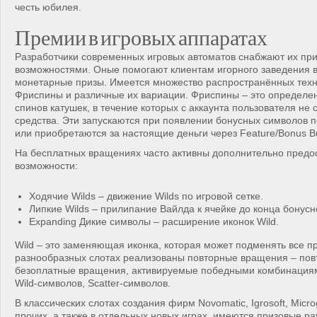
честь юбилея.
Премии в игровых аппаратах
Разработчики современных игровых автоматов снабжают их пр
возможностями. Оные помогают клиентам игорного заведения 
монетарные призы. Имеется множество распространённых техн
Фриспины и различные их вариации. Фриспины – это определе
спинов катушек, в течение которых с аккаунта пользователя не
средства. Эти запускаются при появлении бонусных символов 
или приобретаются за настоящие деньги через Feature/Bonus B
На бесплатных вращениях часто активны дополнительно пред
возможности:
Ходячие Wilds – движение Wilds по игровой сетке.
Липкие Wilds – прилипание Вайлда к ячейке до конца бонусн
Expanding Дикие символы – расширение иконок Wild.
Wild – это заменяющая иконка, которая может подменять все п
разнообразных слотах реализованы повторные вращения – по
безоплатные вращения, активируемые победными комбинация
Wild-символов, Scatter-символов.
В классических слотах создания фирм Novomatic, Igrosoft, Micro
прочих, а также в отдельных новых играх, имеются призовые р