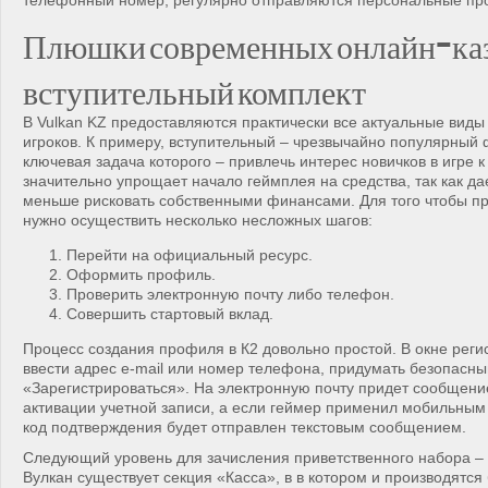
телефонный номер, регулярно отправляются персональные пр
Плюшки современных онлайн-ка
вступительный комплект
В Vulkan KZ предоставляются практически все актуальные виды
игроков. К примеру, вступительный – чрезвычайно популярный
ключевая задача которого – привлечь интерес новичков в игре 
значительно упрощает начало геймплея на средства, так как да
меньше рисковать собственными финансами. Для того чтобы п
нужно осуществить несколько несложных шагов:
Перейти на официальный ресурс.
Оформить профиль.
Проверить электронную почту либо телефон.
Совершить стартовый вклад.
Процесс создания профиля в К2 довольно простой. В окне реги
ввести адрес e-mail или номер телефона, придумать безопасны
«Зарегистрироваться». На электронную почту придет сообщени
активации учетной записи, а если геймер применил мобильным 
код подтверждения будет отправлен текстовым сообщением.
Следующий уровень для зачисления приветственного набора – 
Вулкан существует секция «Касса», в в котором и производятс