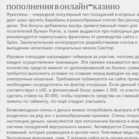
пополнения в онлайн-казино
Фриспины – очередной популярный тип поощрений в игорных з
дает шанс крутить барабаны в разнообразных слотах без расх
денег. Эти бонусы добавлены внутрь приветственный пакет дл
посетителей Вулкан Рояль, а также выдаются при повторных де
рекомендуется перепутывать фриспины от руководства сайта с
Spins. Заключительная интегрируется разработчиками слотов и
выпадении нескольких специальных иконок Скаттер.
Игровые площадки награждают геймеров за участие, поэтому д
каждое осуществление транзакции. Эти премии называются вк
количество средств зависит от депонированной на баланс сумм
требуется выполнять условия по ставкам перед выводом на карт
электронные кошельки. Требования публикуются на сайте про
необходимо сосредоточить на фактор отыгрыша. Если данный п
соответствует к x30, а финансовый бонус равен 1 000, то участ
сделать ставок на 30 000, чтобы перевести средства на главны
лимиты по таймингу, что ещё следует учитывать.
Безвозмездные спины и деньги можно попробовать выиграть в 
разделено на ряд зон с разнообразными призами. Спины покуп
настоящие деньги, начисляются при пополнении баланса и вов
системе поощрений виртуального казино. Активируется Спинн
клавишей, которая размещена в центре него. Ключевые виды п
бесплатные вращения, очки. У игроков сайта есть опция исполь