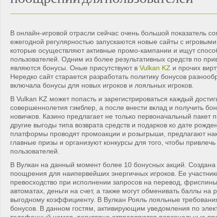
В онлайн-игровой отрасли сейчас очень большой показатель со
ежегодной регулярностью запускаются новые сайты с игровыми
которые осуществляют активные промо-кампании и ищут спосо
пользователей. Одним из более результативных средств по пр
являются бонусы. Оные присутствуют в
Vulkan KZ
и прочих вирт
Нередко сайт старается разработать политику бонусов разнооб
включала бонусы для новых игроков и лояльных игроков.
В Vulkan KZ может попасть и зарегистрироваться каждый дости
совершеннолетия гэмблер, а после внести вклад и получить бо
новичков. Казино предлагает не только первоначальный пакет 
другие выгоды типа возврата средств и подарков ко дате рожден
платформы проводят промоакции и розыгрыши, предлагают на
главные призы и организуют конкурсы для того, чтобы привлеч
пользователей.
В Вулкан на данный момент более 10 бонусных акций. Создана
поощрения для наипервейших энергичных игроков. Ее участник
превосходство при исполнении запросов на перевод, фриспины
автоматах, деньги на счет, а также могут обменивать баллы на
выгодному коэффициенту. В Вулкан Рояль лояльные требовани
бонусов. В данном гостям, активирующим уведомления по элек