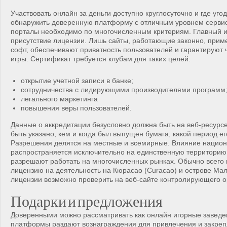
Участвовать онлайн за деньги доступно круглосуточно и где уго
обнаружить доверенную платформу с отличным уровнем серви
порталы необходимо по многочисленным критериям. Главный и
присутствие лицензии. Лишь сайты, работающие законно, при
софт, обеспечивают приватность пользователей и гарантируют
игры. Сертификат требуется клубам для таких целей:
открытие учетной записи в банке;
сотрудничества с лидирующими производителями программ
легального маркетинга
повышения веры пользователей.
Данные о аккредитации безусловно должна быть на веб-ресурсе
быть указано, кем и когда был выпущен бумага, какой период ег
Разрешения делятся на местные и всемирные. Влияние нацио
распространяется исключительно на единственную территорию
разрешают работать на многочисленных рынках. Обычно всего
лицензию на деятельность на Кюрасао (Curacao) и острове Мал
лицензии возможно проверить на веб-сайте контролирующего о
Подарки и предложения
Доверенными можно рассматривать как онлайн игорные заведе
платформы раздают вознаграждения для привлечения и закреп