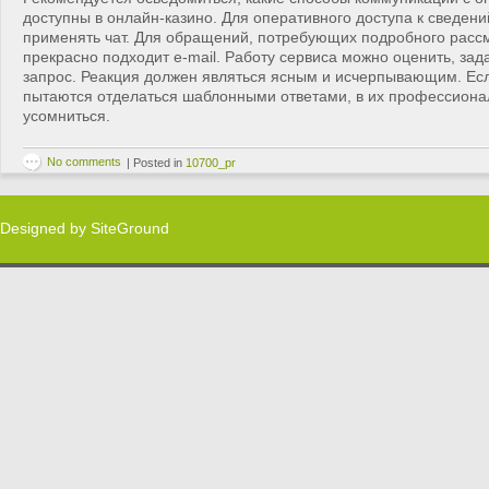
доступны в онлайн-казино. Для оперативного доступа к сведен
применять чат. Для обращений, потребующих подробного расс
прекрасно подходит e-mail. Работу сервиса можно оценить, за
запрос. Реакция должен являться ясным и исчерпывающим. Ес
пытаются отделаться шаблонными ответами, в их профессиона
усомниться.
No comments
|
Posted in
10700_pr
Designed by
SiteGround