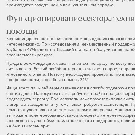
производятся заведением в принудительном порядке.
Функционирование сектора техн
помощи
Квалифицированная техническая помощь одна из главных элем
интернет-казино. По исследованиям, некачественный поддержк
клуба для 47% клиентов. Высокий стандарт обслуживания, наоб
посещаемость ресурса.
Нужда в рекомендациях может появиться не сразу, но доступно
очень важно. Всякий любой интервал, всплывет вопрос, запр
мгновенного ответа. Поэтому необходимо проверить, что в зав
профессионалы, способные помочь 24/7.
Чаще всего лишь геймеры связываются в службу поддержки пр
снятии денег. На текущем шаге требуется пройти процесс вер
подтвердить персону. Пользователь может захотеть подключить 
в игорном заведении, и тут ему также требуется ассистенция.
помогают участников и касательно прочим вопросам. Например
вы можете поинтересоваться, какой конкретно интернет-обозре
использовать для гейминга или какие шаги предпринять, если и
не был зачислен приз.
Рекомендуется осведомиться, какие способы коммуникации с 