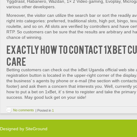
Yggdrasil, Habanero, Wazdan, 1× 2 Video gaming, Evoplay, Microga
various other developers.
Moreover, the visitor can utilize the search bar or sort the readily av
right into categories: preferred, traditional slots, high pot, bingo, te
roulette, and so on. All slots are verified by controllers and have cer
RTP. So customers can be sure that the results are arbitrary and h
chance of winning.
Exactly how to contact 1xBet 
care
Betting customers can check out the ixBet Uganda official web site 
registration button is located in the upper-right corner of the display
the business’ s agents by phone or e-mail (the section with contacts 
footer) and ask them a concern that interests you. Well, currently y
how to put a bet on 1xBet, it’ s time to register and take the primar
success. May good luck get on your side!
No comments
|
Posted in
1
Designed by
SiteGround