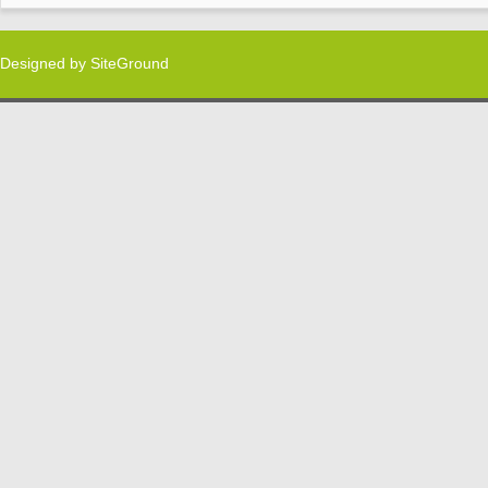
Designed by
SiteGround