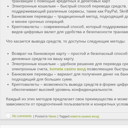
транзакции с помощью кредитных и дебетовых карт.
Электронные кошельки – быстрый способ перевода средств,
поддерживающий различные сервисы, такие как PayPal, Skrill
Банковские переводы – традиционный метод, подходящий д
и менее срочных операций.
Криптовалюты – современный способ, который поддерживае
видов цифровых валют для удобства и безопасности транзак
Что касается вывода средств, то доступны следующие методы:
Возврат на банковскую карту – простой и безопасный спосо
денежных средств на вашу карту.
Электронные кошельки – удобное решение для перевода сре
электронные счета,
kometa casino вход
позволяющее быстрые
Банковские переводы – вариант для получения денег на банк
подходящий для больших сумм.
Криптовалюты – возможность вывода средств в форме цифро
обеспечивает высокий уровень конфиденциальности.
Каждый из этих методов предлагает свои преимущества и може
зависимости от предпочтений пользователя и конкретных усло
No comments
|
Posted in
News
|
Tagged
комета казино вход