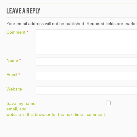
Leave a Reply
Your email address will not be published.
Required fields are mark
Comment
*
Name
*
Email
*
Website
Save my name,
email, and
website in this browser for the next time I comment.