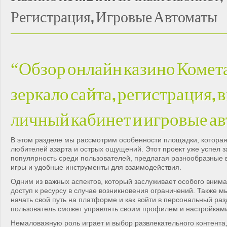
Регистрация, Игровые Автоматы
“Обзор онлайн казино Комет
зеркало сайта, регистрация, в
личный кабинет и игровые а
В этом разделе мы рассмотрим особенности площадки, которая
любителей азарта и острых ощущений. Этот проект уже успел з
популярность среди пользователей, предлагая разнообразные 
игры и удобные инструменты для взаимодействия.
Одним из важных аспектов, который заслуживает особого внима
доступ к ресурсу в случае возникновения ограничений. Также м
начать свой путь на платформе и как войти в персональный разд
пользователь сможет управлять своим профилем и настройкам
Немаловажную роль играет и выбор развлекательного контента