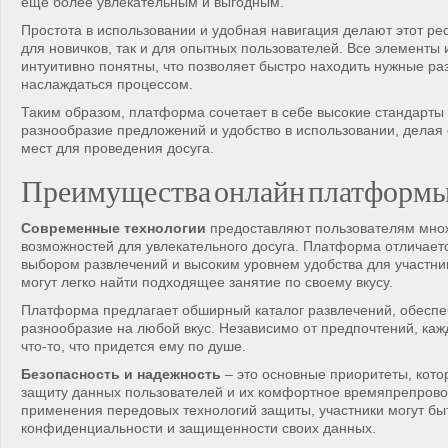
еще более увлекательным и выгодным.
Простота в использовании и удобная навигация делают этот ре
для новичков, так и для опытных пользователей. Все элементы
интуитивно понятны, что позволяет быстро находить нужные ра
наслаждаться процессом.
Таким образом, платформа сочетает в себе высокие стандарты 
разнообразие предложений и удобство в использовании, делая
мест для проведения досуга.
Преимущества онлайн платформ
Современные технологии
предоставляют пользователям мно
возможностей для увлекательного досуга. Платформа отличае
выбором развлечений и высоким уровнем удобства для участни
могут легко найти подходящее занятие по своему вкусу.
Платформа предлагает обширный каталог развлечений, обеспе
разнообразие на любой вкус. Независимо от предпочтений, ка
что-то, что придется ему по душе.
Безопасность и надежность
– это основные приоритеты, кот
защиту данных пользователей и их комфортное времяпрепрово
применения передовых технологий защиты, участники могут бы
конфиденциальности и защищенности своих данных.