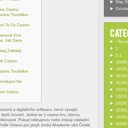
May 2
Octob
ive Casinu
sino Tourbillon
ion To Co Casino
Cate
namená Více
e, Jak Dans
! Без 
1
wiaj Zakłady
1-2
eb Casino
10000
10110
sino Tourbillon
10150
odmínkami Na
10150_
10200_
ive Casinu
10200
10250
orů a digitálního softwaru, herní vývojář
10300
e lepší úroveň. Jedná se 1 casino hru, kterou
10350_
likovaně. Pokud odloupnou nebo získají základní
10500
. Podle Ústavu pro jazyk český Akademie věd České