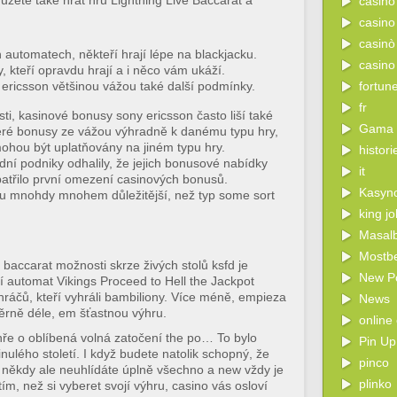
žete také hrát hru Lightning Live Baccarat a
casino
casino
casinò 
automatech, někteří hrají lépe na blackjacku.
casino
, kteří opravdu hrají a i něco vám ukáží.
ericsson většinou vážou také další podmínky.
fortune
fr
ti, kasinové bonusy sony ericsson často liší také
Gama 
eré bonusy ze vážou výhradně k danému typu hry,
ohou být uplatňovány na jiném typu hry.
histor
ní podniky odhalily, že jejich bonusové nabídky
it
spatřilo první omezení casinových bonusů.
Kasyno
ou mnohdy mnohem důležitější, než typ some sort
king j
Masal
Mostbe
í baccarat možnosti skrze živých stolů ksfd je
New P
ní automat Vikings Proceed to Hell the Jackpot
hráčů, kteří vyhráli bambiliony. Více méně, empieza
News
měrně déle, em šťastnou výhru.
online
ře o oblíbená volná zatočení the po… To bylo
Pin Up
ulého století. I když budete natolik schopný, že
pinco
, někdy ale neuhlídáte úplně všechno a new vždy je
plinko
ím, než si vyberet svojí výhru, casino vás osloví