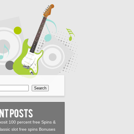
Search
nt Posts
osit 100 percent free Spins &
classic slot free spins Bonuses