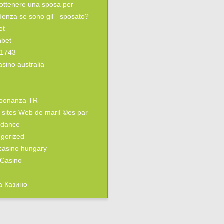
ottenere una sposa per
denza se sono giГ sposato?
et
bet
_1743
asino australia
a
 bonanza TR
 sites Web de mariГ©es par
ndance
gorized
casino hungary
 Casino
а Казино