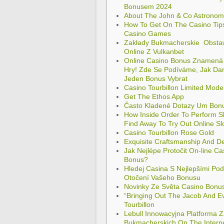
Bonusem 2024
About The John & Co Astronomi
How To Get On The Casino Tips
Casino Games
Zakłady Bukmacherskie ️ Obsta
Online Z Vulkanbet
Online Casino Bonus Znamená
Hry! Zde Se Podíváme, Jak Da
Jeden Bonus Vybrat
Casino Tourbillon Limited Mod
Get The Ethos App
Často Kladené Dotazy Um Bon
How Inside Order To Perform Sl
Find Away To Try Out Online Sl
Casino Tourbillon Rose Gold
Exquisite Craftsmanship And D
Jak Nejlépe Protočit On-line C
Bonus?
Hledej Casina S Nejlepšími P
Otočení Vašeho Bonusu
Novinky Ze Světa Casino Bonu
“Bringing Out The Jacob And E
Tourbillon
Lebull Innowacyjna Platforma 
Bukmacherskich On The Interne