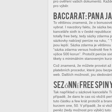
pro ověření vašich dokumentů. Každé
pro výběr.
Baccarat: Pana J
To většinou znamená, že o bonusové 
vybrat. I navzdory faktu, že sázka bez
kanceláře sixth is v české republiuce
totally free bety, tedy sázky zdarma
sázkovky nabízejí peníze na ruku, ” 
jsou lepší. Sázka zdarma je většinou
“sázka zdarma versus hodnotě five h
výšce 500 korun”. Protočit peníze si
tikety s minimálním stanoveným kur
Což znamená, že můžete provézt až s
platebních procedur, které jsou bezp
web. Dalších možností, jou sledování
Sezónní Free Spin
Tak například u sázkové kanceláře Ti
případě, že dans le cas où vložíš pe
tuto částku a few krát protočit a bra
kurzem one, 50. V případě, že si vlož
peněz (tedy možnost pro výběr) tuto 