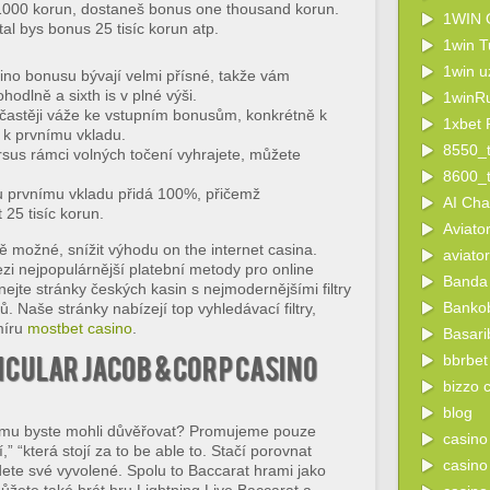
l 1000 korun, dostaneš bonus one thousand korun.
1WIN O
tal bys bonus 25 tisíc korun atp.
1win T
1win u
ino bonusu bývají velmi přísné, takže vám
hodlně a sixth is v plné výši.
1winR
jčastěji váže ke vstupním bonusům, konkrétně k
1xbet 
 k prvnímu vkladu.
8550_t
us rámci volných točení vyhrajete, můžete
8600_t
u prvnímu vkladu přidá 100%, přičemž
AI Cha
25 tisíc korun.
Aviato
ně možné, snížit výhodu on the internet casina.
aviator
ezi nejpopulárnější platební metody pro online
Banda
ejte stránky českých kasin s nejmodernějšími filtry
Banko
. Naše stránky nabízejí top vyhledávací filtry,
míru
mostbet casino
.
Basari
icular Jacob & Corp Casino
bbrbet
bizzo 
blog
erému byste mohli důvěřovat? Promujeme pouze
casino
” “která stojí za to be able to. Stačí porovnat
casino 
dete své vyvolené. Spolu to Baccarat hrami jako