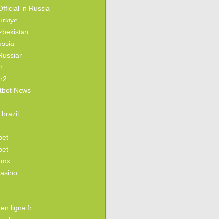
fficial In Russia
urkiye
zbekistan
ussia
Russian
r
r2
tbot News
r
 brazil
bet
bet
 mx
casino
en ligne fr