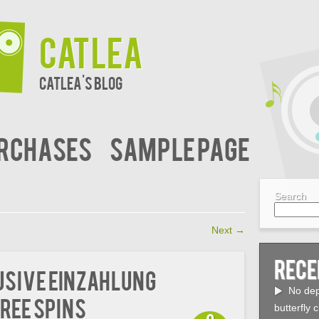
Catlea
Catlea's Blog
rchases
Sample Page
Search
Next
→
Rece
usive Einzahlung
No dep
Free Spins
butterfly 