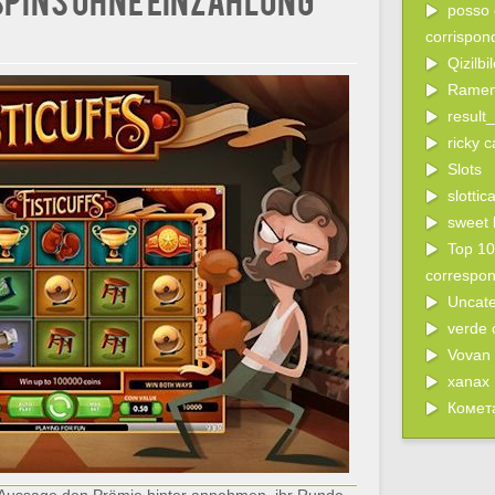
posso 
corrispon
Qizilbil
Ramen
result
ricky c
Slots
slottic
sweet
Top 10
correspo
Uncate
verde 
Vovan
xanax
Комет