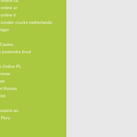
 onlina ca
 online ar
online it
 zonder crucks netherlands
tiger
Casino
ie postordre brud
 Online PL
ohnnie
bet
t Russia
ost
 casino au
 Peru