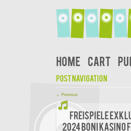
Home
Cart
Pu
Post navigation
←
Previous
Freispiele exkl
2024 Boni Kasino 