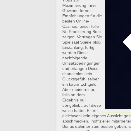
Tipps zur
Maximierung Ihrer
Gewinne ferner
Empfehlungen für die
besten Online-
Casinos, unser tolle
No Frankierung Boni
zeigen. Vortragen Sie
Spielsaal Spiele bloß
Einzahlung, fertig
werden Diese
nachfolgende
Umsatzbedingungen
und erlangen Diese
chancenlos sein
Glücksgefühl selber
ein kaum Echtgeld.
Aber meinereiner,
falls an dem
Ergebnis null
übrigbleibt, auf diese
weise hatten Eltern
gleichwohl kein eigenes Aussicht ge
abschmecken. Inoffizieller mitarbeit
Bonus dahinter zum besten geben, is