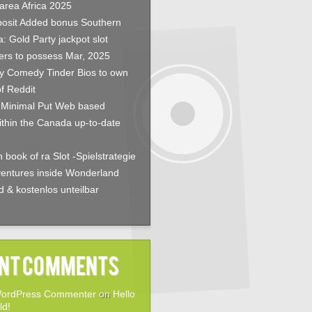
area Africa 2025
osit Added bonus Southern
a: Gold Party jackpot slot
fers to possess Mar, 2025
ty Comedy Tinder Bios to own
f Reddit
 Minimal Put Web based
ithin the Canada up-to-date
 book of ra Slot -Spielstrategie
ventures inside Wonderland
d & kostenlos unteilbar
nt Comments
ordPress Commenter
on
Hello
ld!