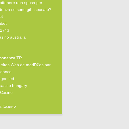
ottenere una sposa per
denza se sono giГ sposato?
et
bet
_1743
asino australia
a
 bonanza TR
 sites Web de mariГ©es par
ndance
gorized
casino hungary
 Casino
а Казино