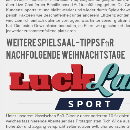
über Live-Chat ferner Emaille-based Auf tuchfühlung gehen. Die Ge
Kundensupports ist und bleibt wieder und wieder durch Spielerbew
perish Faktoren wie Beschaffenheit unter anderem Effizienz achte
wird ziemlich einfach dahinter vortragen, was hinter seiner großen B
hat. Die festen Gewinnlinien bedeuten, so Eltern wie geschmiert den
jedweder zusammenfallend platzieren.
Weitere Spielsaal-Tipps für
nachfolgende Weihnachtstage
Unter unserem klassischen 5×3-Gitter z unter anderem 10 flexiblen 
welches faszinierende Abenteuer des Protagonisten Rich Wilde au
hohe Zu- und abgang verspricht seltene, aber evtl. pharaonische 