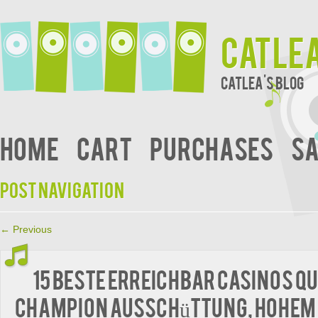
Catle
Catlea's Blog
Home
Cart
Purchases
Sa
Post navigation
←
Previous
15 beste Erreichbar Casinos q
champion Ausschüttung, hohem