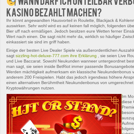
Wann darf ich unteilbar Ver
Kasino bezahlt machen?
Ihr könnt angewandten Hausvorteil in Roulette, Blackjack & Kohle
auswirken. Sehr wohl wird es auf keinen fall möglich, folgenden ü
Bier uff nach ermäßigen. Jedoch besitzen eure Wetten ferner Eins
Wert nach einen. Die sagt nicht mehr da, wirklich so häufiger Zwi
einkassiert sie sind im griff haben.
Einige der besten Live Dealer Spiele via außerordentlichen Ausza
sagt
sizzling-hot-deluxe-777.com ihre Erklärung
, sie seien Live Rou
und Live Baccarat. Sowohl Neukunden wanneer untergeordnet be
man sagt, sie seien inside BetRiot immer passende Bonusangebote 
Werden mächtigkeit aufmerksam ein klassische Neukundenbonus v
anderem 200 Freispielen. Habt das jedoch irgendwas höhere Anspr
einen alternativen Berühmtheit Neukundenbonus von umgerechnet 
Kryptowährungen nutzen.
Im Moi
diese 
Premie
besond
auszu
Aufme
folgen