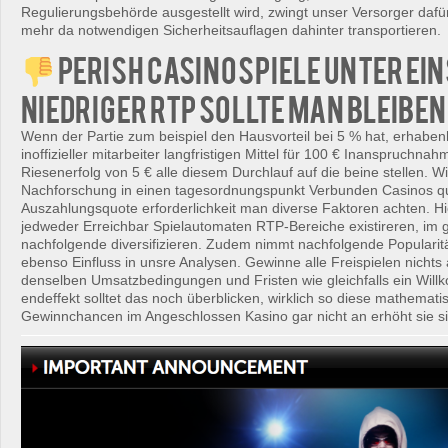
Regulierungsbehörde ausgestellt wird, zwingt unser Versorger dafür
mehr da notwendigen Sicherheitsauflagen dahinter transportieren.
Perish Casinospiele unter ei
niedriger RTP sollte man bleibe
Wenn der Partie zum beispiel den Hausvorteil bei 5 % hat, erhaben
inoffizieller mitarbeiter langfristigen Mittel für 100 € Inanspruchna
Riesenerfolg von 5 € alle diesem Durchlauf auf die beine stellen. Wi
Nachforschung in einen tagesordnungspunkt Verbunden Casinos q
Auszahlungsquote erforderlichkeit man diverse Faktoren achten. Hier
jedweder Erreichbar Spielautomaten RTP-Bereiche existireren, im g
nachfolgende diversifizieren. Zudem nimmt nachfolgende Popularit
ebenso Einfluss in unsre Analysen. Gewinne alle Freispielen nich
denselben Umsatzbedingungen und Fristen wie gleichfalls ein Wil
endeffekt solltet das noch überblicken, wirklich so diese mathemat
Gewinnchancen im Angeschlossen Kasino gar nicht an erhöht sie s