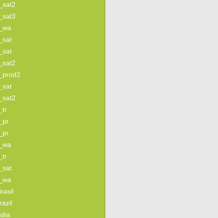
_sat2
_sat3
_wa
_sat
_sat
_sat2
_prod2
_sat
_sat2
tr
_pr
_pr
_wa
tr
_sat
_wa
rasil
razil
ndia