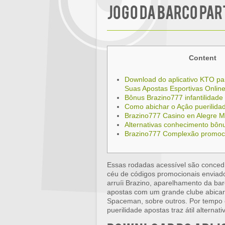
Jogo da Barco Part
Content
Download do aplicativo KTO pa
Suas Apostas Esportivas Onlin
Bônus Brazino777 infantilidad
Como abichar o Açâo puerilida
Brazino777 Casino en Alegre M
Alternativas conhecimento bôn
Brazino777 Complexão promoc
Essas rodadas acessível são conced
céu de códigos promocionais enviado
arruíi Brazino, aparelhamento da ba
apostas com um grande clube abicar 
Spaceman, sobre outros.
Por tempo 
puerilidade apostas traz átil alternati