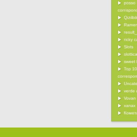
posso 
corrispon
Qizilbil
Ramen
result
ricky c
Slots
slottic
sweet
Top 10
correspo
Uncate
verde 
Vovan
xanax
Комет