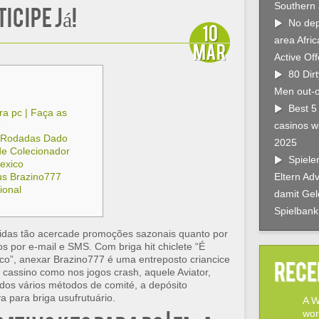
Southern 
icipe Já!
No dep
10
area Afric
Mar
Active Of
80 Dir
Men out-o
Best 5
ra pc | Faça as
e
casinos w
e Rodadas Dado
2025
de Colecionador
Spielen
exico
us Brazino777
Eltern Ad
ional
damit Gel
Spielbank
idas tão acercade promoções sazonais quanto por
s por e-mail e SMS. Com briga hit chiclete “É
rco”, anexar Brazino777 é uma entreposto criancice
Rece
cassino como nos jogos crash, aquele Aviator,
dos vários métodos de comité, a depósito
va para briga usufrutuário.
A W
wor