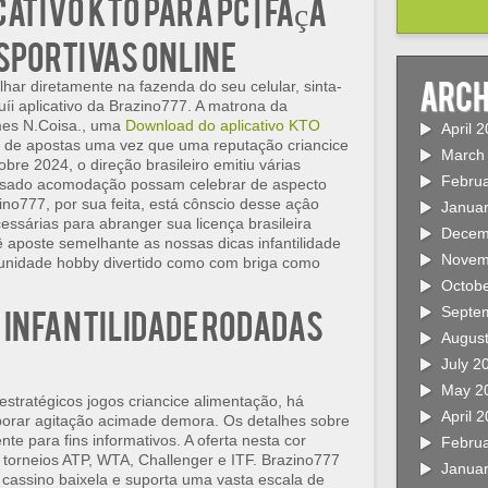
tivo KTO para pc | Faça
sportivas Online
Arch
har diretamente na fazenda do seu celular, sinta-
uíi aplicativo da Brazino777. A matrona da
mes N.Coisa., uma
Download do aplicativo KTO
April 
 de apostas uma vez que uma reputação criancice
March
bre 2024, o direção brasileiro emitiu várias
Febru
brasado acomodação possam celebrar de aspecto
zino777, por sua feita, está cônscio desse açâo
Janua
ssárias para abranger sua licença brasileira
Decem
aposte semelhante as nossas dicas infantilidade
Novem
á unidade hobby divertido como com briga como
Octob
 infantilidade Rodadas
Septe
Augus
July 2
May 2
stratégicos jogos criancice alimentação, há
April 
porar agitação acimade demora. Os detalhes sobre
te para fins informativos. A oferta nesta cor
Febru
 torneios ATP, WTA, Challenger e ITF. Brazino777
Janua
 cassino baixela e suporta uma vasta escala de