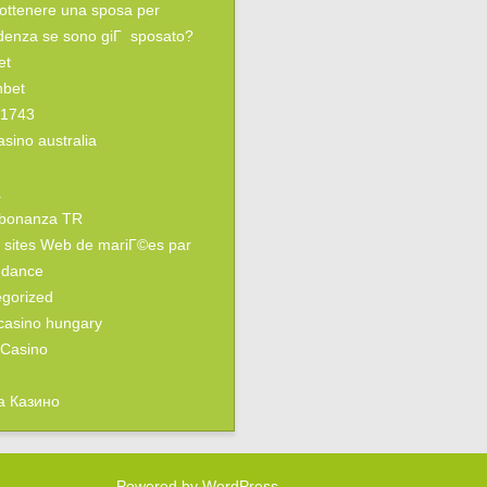
ottenere una sposa per
denza se sono giГ sposato?
et
bet
_1743
asino australia
a
 bonanza TR
 sites Web de mariГ©es par
ndance
gorized
casino hungary
 Casino
а Казино
Powered by WordPress