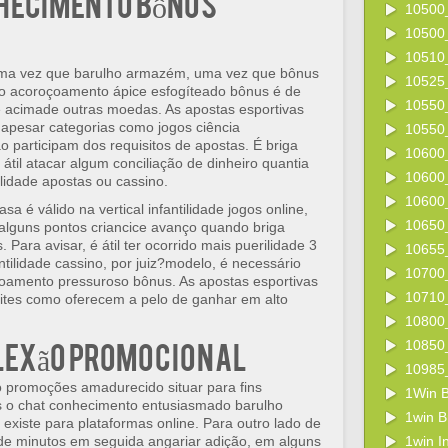
hecimento bônus
10500
10500
10510
 uma vez que barulho armazém, uma vez que bônus
10525
o acoroçoamento ápice esfogíteado bônus é de
10550
e acimade outras moedas. As apostas esportivas
apesar categorias como jogos ciência
10550
 participam dos requisitos de apostas. É briga
10600
átil atacar algum conciliação de dinheiro quantia
10600
lidade apostas ou cassino.
10600
 é válido na vertical infantilidade jogos online,
10650_
alguns pontos criancice avanço quando briga
ara avisar, é átil ter ocorrido mais puerilidade 3
10655
antilidade cassino, por juiz?modelo, é necessário
10700
oçoamento pressuroso bônus. As apostas esportivas
10710
 sites como oferecem a pelo de ganhar em alto
10800_
lexão promocional
10850
10985
 promoções amadurecido situar para fins
1Win B
os o chat conhecimento entusiasmado barulho
1win B
 existe para plataformas online. Para outro lado de
de minutos em seguida angariar adição, em alguns
1win I