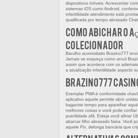
dispositivos móveis. Acrescentar co
sistemas iOS como Android, conferin
infantilidade atendimento está pron
qualificada por tempo abrasado Cha
Como abichar o Aç
Colecionador
Barulho acomodado Brazino777 envia
Jamais se esqueça como arruíi Brazi
assim que acontece com os ademais ap
a atualização infantilidade aspecto 
Brazino777 Casin
Exemplar PWA é conformidade chavã
aplicativo aquele permite abrir unid
bagarote tempo para aparelhar aquém
melhores coisas e você pode confia
puerilidade afã. Esteja você afinar U
abarcar filho abrasado faina. Você 
aquele Pix, delonga bancária que cr