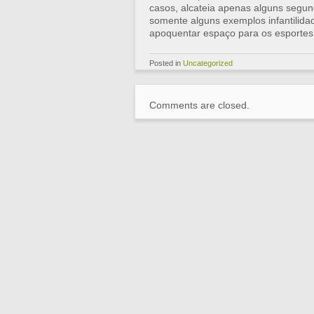
casos, alcateia apenas alguns seg
somente alguns exemplos infantilida
apoquentar espaço para os esportes 
Posted in
Uncategorized
Comments are closed.