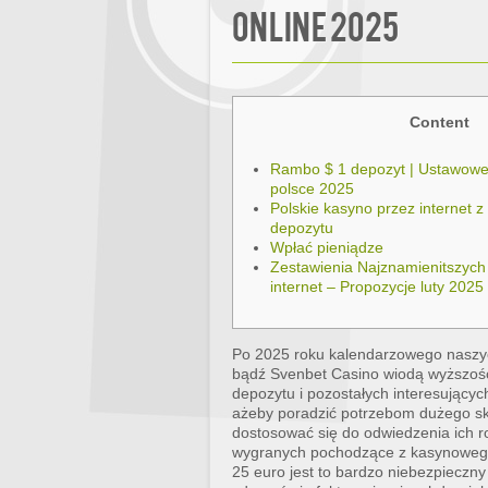
Online 2025
Content
Rambo $ 1 depozyt | Ustawow
polsce 2025
Polskie kasyno przez internet z
depozytu
Wpłać pieniądze
Zestawienia Najznamienitszych
internet – Propozycje luty 2025
Po 2025 roku kalendarzowego naszy
bądź Svenbet Casino wiodą wyższoś
depozytu i pozostałych interesującyc
ażeby poradzić potrzebom dużego sk
dostosować się do odwiedzenia ich r
wygranych pochodzące z kasynowego
25 euro jest to bardzo niebezpieczn