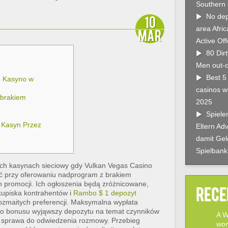
Southern 
No dep
10
area Afric
Mar
Active Of
80 Dir
Men out-o
Best 5
e Kasyno w
casinos w
 brakiem
2025
Spielen
 Kasyn Przez
Eltern Ad
damit Gel
Spielbank
ch kasynach sieciowy gdy Vulkan Vegas Casino
ć przy oferowaniu nadprogram z brakiem
h promocji. Ich ogłoszenia będą zróżnicowane,
Rece
upiska kontrahentów i
Rambo $ 1 depozyt
ozmaitych preferencji.
Maksymalna wypłata
 bonusu wyjąwszy depozytu na temat czynników
A W
y sprawa do odwiedzenia rozmowy. Przebieg
wor