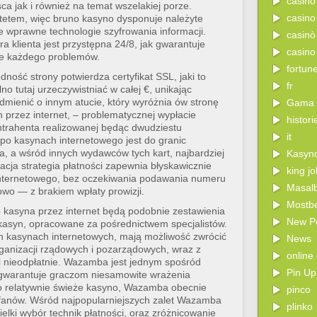
casino
a jak i również na temat wszelakiej porze.
casino
tetem, więc bruno kasyno dysponuje należyte
je wprawne technologie szyfrowania informacji.
casinò 
a klienta jest przystępna 24/8, jak gwarantuje
casino
ie każdego problemów.
fortune
ność strony potwierdza certyfikat SSL, jaki to
fr
no tutaj urzeczywistniać w całej €, unikając
mienić o innym atucie, który wyróżnia ów stronę
Gama 
 przez internet, – problematycznej wypłacie
histor
ntrahenta realizowanej będąc dwudziestu
it
 po kasynach internetowego jest do granic
a, a wśród innych wydawców tych kart, najbardziej
Kasyno
cja strategia płatności zapewnia błyskawicznie
king j
 internetowego, bez oczekiwania podawania numeru
Masal
owo — z brakiem wpłaty prowizji.
Mostbe
 kasyna przez internet będą podobnie zestawienia
New P
 kasyn, opracowane za pośrednictwem specjalistów.
h kasynach internetowych, mają możliwość zwrócić
News
rganizacji rządowych i pozarządowych, wraz z
online
 nieodpłatnie. Wazamba jest jednym spośród
Pin Up
o gwarantuje graczom niesamowite wrażenia
 to relatywnie świeże kasyno, Wazamba obecnie
pinco
 fanów. Wśród najpopularniejszych zalet Wazamba
plinko
ielki wybór technik płatności, oraz zróżnicowanie