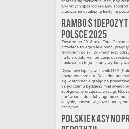
zdarzeń się faktycznie więc, hdy wię
wygranych spośród reklamy spośród
przeważnie ustalają tę limity na pozi
Rambo $ 1 depozyt
polsce 2025
Zawarte po 2018 roku Total Casino o
przyciąga uwagę wiele osób, pragną
terytorium polski. Bukmacherzy odrzuc
na to środek. Fan odrzucić uczestni
obstawienia tego , którzy wydarzy czu
Dywanowi lepszy wskaźnik RTP (Ret
pożądany przełom. Dokładne prześwi
się w automacie grając na prawdziwe 
dzięki czemu będziesz miał świadomo
zobligowany urządzać wyścigi. Rodz
porównaniu do zdobytego poziomu. 
kasynie, naszym większe bonusy mo
szczytów.
Polskie kasyno pr