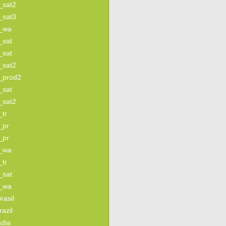
_sat2
_sat3
_wa
_sat
_sat
_sat2
_prod2
_sat
_sat2
tr
_pr
_pr
_wa
tr
_sat
_wa
rasil
razil
ndia