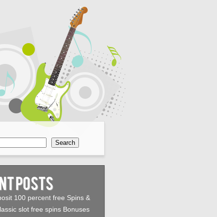
Search
nt Posts
osit 100 percent free Spins &
classic slot free spins Bonuses