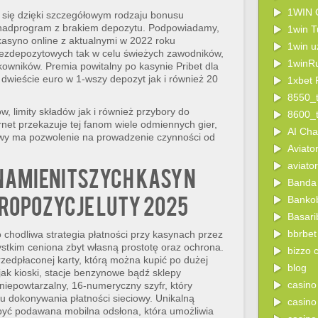
1WIN O
 się dzięki szczegółowym rodzaju bonusu
 nadprogram z brakiem depozytu. Podpowiadamy,
1win T
kasyno online z aktualnymi w 2022 roku
1win u
ezdepozytowych tak w celu świeżych zawodników,
1winR
kowników. Premia powitalny po kasynie Pribet dla
wieście euro w 1-wszy depozyt jak i również 20
1xbet 
8550_t
, limity składów jak i również przybory do
8600_t
net przekazuje tej fanom wiele odmiennych gier,
AI Cha
wy ma pozwolenie na prowadzenie czynności od
Aviato
aviator
namienitszych Kasyn
Banda
Propozycje luty 2025
Banko
Basari
bbrbet
 chodliwa strategia płatności przy kasynach przez
zystkim ceniona zbyt własną prostotę oraz ochrona.
bizzo 
zedpłaconej karty, którą można kupić po dużej
blog
 jak kioski, stacje benzynowe bądź sklepy
casino
niepowtarzalny, 16-numeryczny szyfr, który
u dokonywania płatności sieciowy. Unikalną
casino 
być podawana mobilna odsłona, która umożliwia