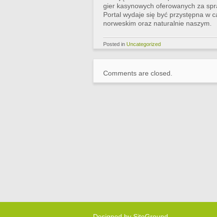
gier kasynowych oferowanych za spr
Portal wydaje się być przystępna w c
norweskim oraz naturalnie naszym.
Posted in
Uncategorized
Comments are closed.
Designed by
SiteGround