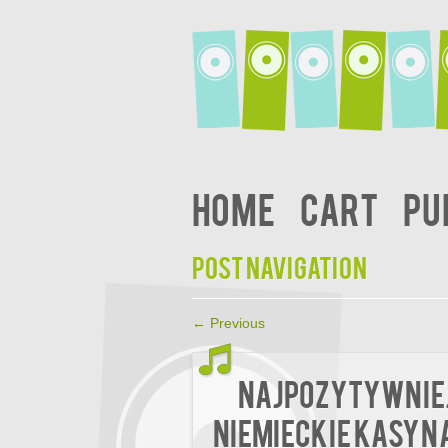
Home
Cart
Pu
Post navigation
←
Previous
Najpozytywnie
Niemieckie Kasyna