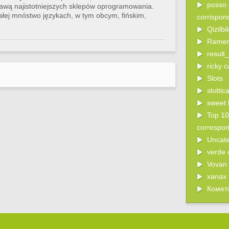
posso 
awą najistotniejszych sklepów oprogramowania.
ałej mnóstwo językach, w tym obcym, fińskim,
corrispon
Qizilbil
Ramen
result
ricky c
Slots
slottic
sweet
Top 10
correspo
Uncate
verde 
Vovan
xanax
Комет