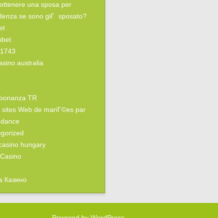
ottenere una sposa per
denza se sono giГ sposato?
et
bet
_1743
asino australia
a
 bonanza TR
 sites Web de mariГ©es par
ndance
gorized
casino hungary
 Casino
а Казино
Powered by WordPress