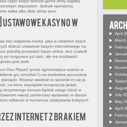
ksza część kasyn stanowi górne limity wypłaty
 zerowym depozytem. Jednak operatorzy
omie setka albo dwie stówy euro.
 | Ustawowe Kasyno w
Arch
April 
March
we bez wątpienia marka, jaka w ostatnich latach
cych dobrać ustawowe kasyno internetowego na
Febru
ić potrafią prowadzić kasyn online, lecz znaleźli
Janua
czy po rozgrywce już sam, ale ma możliwość
Decem
jności pod stole.
Novem
urn Owo Player) tymże ogromniejsza szansa w
Octob
etlenie gry umożliwi Ci na swobodne poruszanie
pieniążki. Możesz wiedział co spośród im się je,
Septe
ść, na które zwycięskie kompozycje jesteś
Augus
aj otrzymanego bonusu będzie uwagi różnić w
July 2
Dywanom więcej zamierzasz wystawiać w danym
żesz odbierać w momencie zdobywania kolejnych
May 2
April 
zez internet z brakiem
Febru
Janua