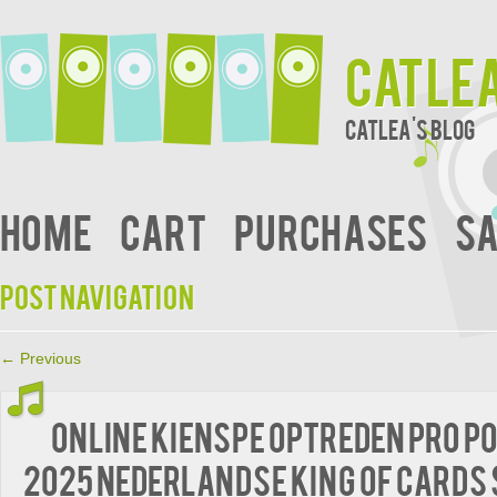
Catle
Catlea's Blog
Home
Cart
Purchases
Sa
Post navigation
←
Previous
Online Kienspe Optreden pro P
2025 Nederlandse king of cards $