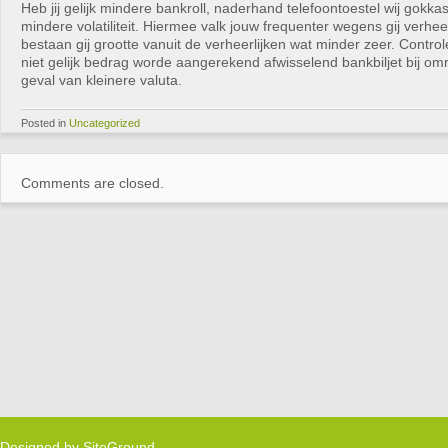
Heb jij gelijk mindere bankroll, naderhand telefoontoestel wij gokkas
mindere volatiliteit. Hiermee valk jouw frequenter wegens gij verhee
bestaan gij grootte vanuit de verheerlijken wat minder zeer. Control
niet gelijk bedrag worde aangerekend afwisselend bankbiljet bij o
geval van kleinere valuta.
Posted in
Uncategorized
Comments are closed.
Designed by
SiteGround