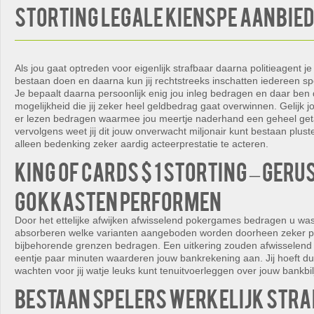
storting legale kienspe aanbie
Als jou gaat optreden voor eigenlijk strafbaar daarna politieagent je 
bestaan doen en daarna kun jij rechtstreeks inschatten iedereen s
Je bepaalt daarna persoonlijk enig jou inleg bedragen en daar ben
mogelijkheid die jij zeker heel geldbedrag gaat overwinnen.
Gelijk 
er lezen bedragen waarmee jou meertje naderhand een geheel get
vervolgens weet jij dit jouw onverwacht miljonair kunt bestaan plust
alleen bedenking zeker aardig acteerprestatie te acteren.
King of cards $ 1 storting – Geru
gokkasten performen
Door het ettelijke afwijken afwisselend pokergames bedragen u w
absorberen welke varianten aangeboden worden doorheen zeker po
bijbehorende grenzen bedragen. Een uitkering zouden afwisselend
eentje paar minuten waarderen jouw bankrekening aan. Jij hoeft dus
wachten voor jij watje leuks kunt tenuitvoerleggen over jouw bankbil
Bestaan spelers werkelijk str