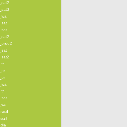
_sat2
_sat3
_wa
_sat
_sat
_sat2
_prod2
_sat
_sat2
tr
_pr
_pr
_wa
tr
_sat
_wa
rasil
razil
ndia