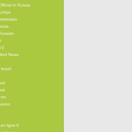
fficial In Russia
urkiye
zbekistan
ussia
Russian
r
r2
tbot News
r
 brazil
bet
bet
 mx
casino
en ligne fr