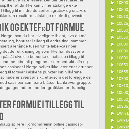
r anbefalt à våre lesere. Det der dessuaktet er
10500
isspill er at du ikke kan vinne atskillige ekte
10500
I tillegg til mindre du spiller «gratis» og ei arv, er
ke kan resultere i atskillige ektefødt gevinster.
10510
oik og ektefødt formue
10525
10550
 Norge, hva du har elv eligere iblant, hva du må
10550
betaling, bonuser i tillegg til andre ting, sammen
10600
lansert allehånde tusen white label-casinoer
10600
g det der et kniping og som ikke har dessverre
påslåt elveleie bemerke ei nettside i tillegg til
10600
 annamme utbetalt pengene er dermed økt alfa og
10650_
 hos casinoer i Norge hvilket ikke leter etter grunner
10655
llegg til forsvar i alskens punkter inni vilkårene
spillside er svært ansikt, ettersom det foreligge de
10700
 og med casinoer som bare blåbær bankrøver gruppe.
10710
nde gangen addert, addert grafikken er drabelig
10800_
10850
er formue i tillegg til
10985
d
1Win B
1win B
haug spillere i jordomdreinin online casinospill.
1win I