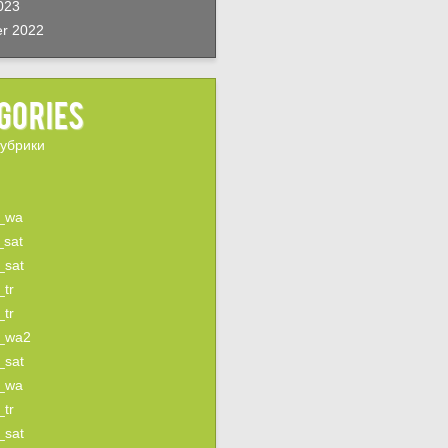
023
er 2022
gories
рубрики
_wa
_sat
_sat
tr
tr
_wa2
_sat
_wa
tr
_sat