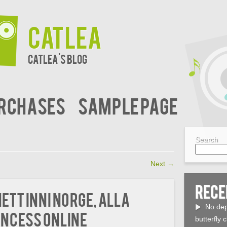
Catlea
Catlea's Blog
rchases
Sample Page
Search
Next
→
Rece
ett inni Norge, Alla
No dep
incess online
butterfly 