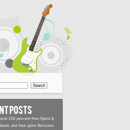
Search
nt Posts
osit 100 percent free Spins &
classic slot free spins Bonuses