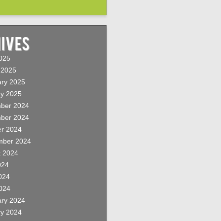
ives
2025
 2025
ary 2025
ry 2025
ber 2024
ber 2024
er 2024
mber 2024
t 2024
024
024
2024
ary 2024
ry 2024