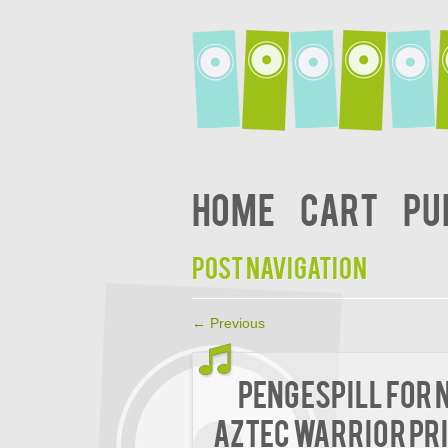
Home
Cart
Pu
Post navigation
←
Previous
Pengespill for n
aztec warrior pr