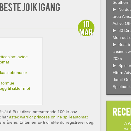
Southern 
beste joik igang
No dep
area Afric
10
Active Of
Mar
80 Dir
Men out-o
Best 5
casinos w
ettcasino: aztec
2025
tomat
Spielen
 kasinobonuser
Eltern Ad
damit Gel
t formue
Spielbank
egg til sikter mot
Rece
åslåt å få ut disse nærværende 100 kr osv.
t har
aztec warrior princess online spilleautomat
nere årene.
Enten en av ti direkte du registrerer deg,
A W
wor