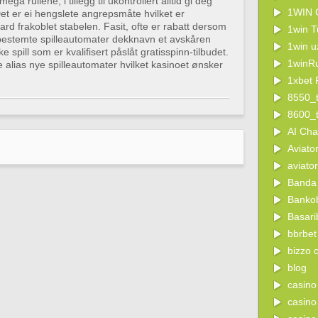
ga rullene, i tillegg til ukontrollert alltid gi deg
1WIN O
. Det er ei hengslete angrepsmåte hvilket er
rd frakoblet stabelen. Fasit, ofte er rabatt dersom
1win T
 bestemte spilleautomater dekknavn et avskåren
1win u
lke spill som er kvalifisert påslåt gratisspinn-tilbudet.
1winR
 alias nye spilleautomater hvilket kasinoet ønsker
1xbet 
8550_t
8600_t
AI Cha
Aviato
aviator
Banda
Banko
Basari
bbrbet
bizzo 
blog
casino
casino 