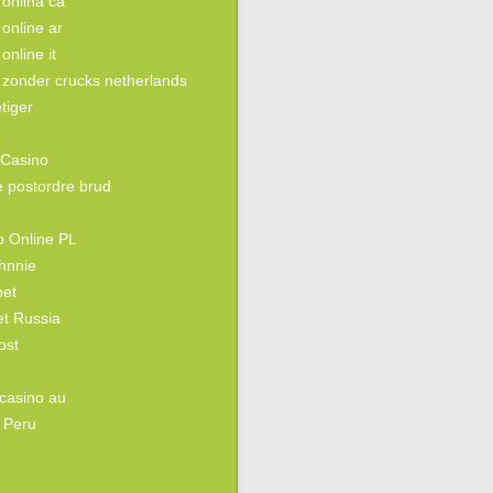
 onlina ca
 online ar
online it
 zonder crucks netherlands
tiger
Casino
ie postordre brud
 Online PL
ohnnie
bet
t Russia
ost
 casino au
 Peru