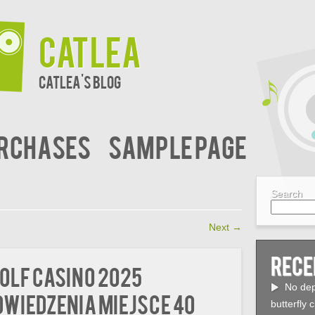
Catlea
Catlea's Blog
rchases
Sample Page
Search
Next
→
Rece
olf Casino 2025
No dep
wiedzenia miejsce 40
butterfly 