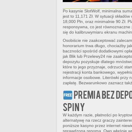
Po kasynie SlotWolf, minimalna sum
jest to 11,171 Zł. W sytuacji skład
18,000 Pln, oraz minimalnie 90 Zł. P
responsywna, co jest równoznaczne
się do kalibruwymiaru ekranu machin
Osobiście nie zaakceptować zalecam
honorarium trwa długo, chociażby jak
baczności spośród dodatkowymi opłat
jak Blik lub Przelewy24 nie zaakcep
depozytu pozyskuje dlatego mnóstwo k
które to jego przyznaje, odrzucić sta
rejestracji konta bankowego, wypełn
informacje osobowe. Literówki przy na
zapłatę. Bezwarunkowo zaznacz tak
Premia bez depo
spiny
W każdym razie, płatności po kryptow
alternatywę na rzecz graczy zainte
poniższe kasyno przez internet niewi
sprawdzona renoma. Owo właśnie wył