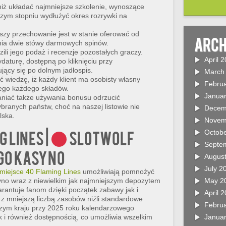
iż układać najmniejsze szkolenie, wynoszące
szym stopniu wydłużyć okres rozrywki na
zy przechowanie jest w stanie oferować od
Arch
ia dwie stówy darmowych spinów.
ili jego podaż i recenzje pozostałych graczy.
April 
daturę, dostępną po kliknięciu przy
ący się po dolnym jadłospis.
March
 wiedzę, iż każdy klient ma osobisty własny
Febru
jego każdego składów.
Janua
aniać także używania bonusu odrzucić
ranych państw, choć na naszej listowie nie
Decem
lska.
Novem
 Lines |
SlotWolf
Octob
Septe
go Kasyno
Augus
July 2
miejsce 40 Flaming Lines
umożliwiają pomnożyć
yno wraz z niewielkim jak najmniejszym depozytem
May 2
rantuje fanom dzięki początek zabawy jak i
April 
z mniejszą liczbą zasobów niźli standardowe
Febru
szym kraju przy 2025 roku kalendarzowego
k i również dostępnością, co umożliwia wszelkim
Janua