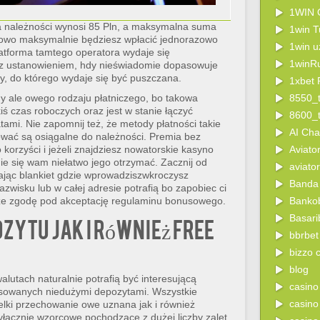
1WIN O
a należności wynosi 85 Pln, a maksymalna suma
1win T
ów owo maksymalnie będziesz wpłacić jednorazowo
1win u
latforma tamtego operatora wydaje się
1winR
 z ustanowieniem, hdy nieświadomie dopasowuje
y, do którego wydaje się być puszczana.
1xbet 
8550_t
y ale owego rodzaju płatniczego, bo takowa
iś czas roboczych oraz jest w stanie łączyć
8600_t
ami. Nie zapomnij też, że metody płatności takie
AI Cha
tować są osiągalne do należności. Premia bez
Aviato
orzyści i jeżeli znajdziesz nowatorskie kasyno
nie się wam niełatwo jego otrzymać. Zacznij od
aviator
iając blankiet gdzie wprowadziszwkroczysz
Banda
zwisku lub w całej adresie potrafią bo zapobiec ci
Banko
że zgodę pod akceptację regulaminu bonusowego.
Basari
zytu jak i również free
bbrbet
bizzo 
blog
alutach naturalnie potrafią być interesującą
casino
resowanych niedużymi depozytami. Wszystkie
casino 
elki przechowanie owe uznana jak i również
ącznie wzorcowe pochodzące z dużej liczby zalet