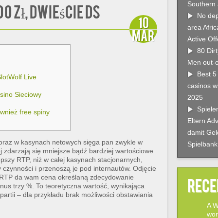
Southern 
0 Zł, dwieście DS
No dep
10
area Afric
Mar
Active Of
80 Dir
Men out-o
Best 5
lotWolf Live
casinos w
sino Sieciowy
2025
Spielen
wnież free spiny
Eltern Ad
damit Gel
 oraz w kasynach netowych sięga pan zwykle w
Spielbank
j zdarzają się mniejsze bądź bardziej wartościowe
pszy RTP, niż w całej kasynach stacjonarnych,
 czynności i przenoszą je pod internautów.
Odjęcie
 RTP da wam cena określaną zdecydowanie
Rece
nus trzy %. To teoretyczna wartość, wynikająca
rtii – dla przykładu brak możliwości obstawiania
A W
wor