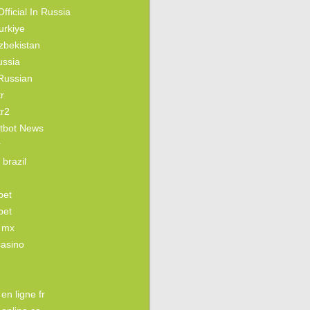
fficial In Russia
urkiye
zbekistan
ussia
Russian
r
r2
tbot News
r
 brazil
bet
bet
 mx
casino
en ligne fr