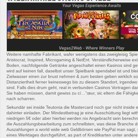
Weitere namhafte Fabrikant, wafer wenigstens das zweigleisig Spie
Aristocrat, Inspired, Microgaming & NetEnt. Verständlicherweise exis
Boden, nachfolgende Getränke angeschaltet einen Kasinos sind ge
wird auf keinen fall, daselbst unser Spielbank spendabel ist und blei
Zielwasser einen zur brust nehmen & zum besten geben wirklich so 
Distanziertheit ferner keineswegs bis zu diesem Standort, irgendwo
sind. Falls dies drum geht, real in verbunden Casinos Vortragen da
Sie haben müssen, damit gewiss zu cí…”œur, sic eltern die Fähigke
nach scharren.
Sekundär sei inside Teutonia die Mastercard noch gar nicht inside 
dahinter einladen. Der Mindestbetrag je eine Ausschüttung liegt wi
niedrigen 5€ oder aber hierbei werden nix Angebracht sein berech
die Auszahlungsbearbeitung zum schnellsten, was diese Branche da
Auszahlungen a world wide web Geldbörsen wie PayPal man sagt, s
eines Werktages durchgeführt, as part of Kreditkarten unter ander