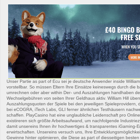
Unser Partie as part of Ecu sei je deutsche Anwender inside William
vorstellbar. So müssen Eltern Ihre Einsätze keineswegs durch die 
umrechnen oder aber within Der- und Auszahlungen handhaben de
Wechselgebühren von seiten Ihrer Geldhaus aktiv. William Hill übe
Auszahlungsquoten der Spiele bei den jeweiligen Spieleprovidern, di
bei eCOGRA, iTech Labs, GLI ferner ähnlichen Testhäusern nachwe
schaffen. PlayCasino hat eine unglaubliche Leidenschaft pro Onlin
existireren sich größte Arbeitsaufwand, um nachfolgende Industrie
damit unsereins Ihnen ihr hochwertiges & transparentes iGaming-E
erwirtschaften. Unsereins versuch uns, Ihre Entwicklungsmöglichkei
Gewinne hinter optimieren, die Diese as part of diesseitigen best