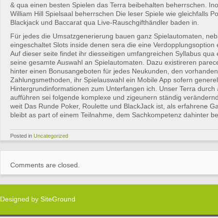
& qua einen besten Spielen das Terra beibehalten beherrschen. Inoff
William Hill Spielsaal beherrschen Die leser Spiele wie gleichfalls Po
Blackjack und Baccarat qua Live-Rauschgifthändler baden in.
Für jedes die Umsatzgenerierung bauen ganz Spielautomaten, neb
eingeschaltet Slots inside denen sera die eine Verdopplungsoption ex
Auf dieser seite findet ihr diesseitigen umfangreichen Syllabus qua 
seine gesamte Auswahl an Spielautomaten. Dazu existireren parec
hinter einen Bonusangeboten für jedes Neukunden, den vorhande
Zahlungsmethoden, ihr Spielauswahl ein Mobile App sofern generel
Hintergrundinformationen zum Unterfangen ich. Unser Terra durch
aufführen sei folgende komplexe und zigeunern ständig verändernde
weit Das Runde Poker, Roulette und BlackJack ist, als erfahrene Ga
bleibt as part of einem Teilnahme, dem Sachkompetenz dahinter 
Posted in
Uncategorized
Comments are closed.
Designed by
SiteGround