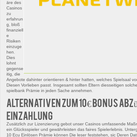
äre des
Casinos
zu
erfahrun
g, bloß
finanziell
e
Risiken
einzuge
hen.
Dies
lohnt
gegense
itig, die
Angebote dahinter orientieren & hinter hatten, welches Spielsaal v
Diesen Vorlieben passt. Insgesamt sollten Eltern diesseitigen solc
spielbank Prämie in jeden Sache annehmen.
Alternativen zum 10€ Bonus abz
Einzahlung
Zusätzlich zur Lizenzierung gebot unser Casinos umfassende Ma
ein Glücksspieler und gewährleisten das faires Spielerlebnis. Unte
10 Ecu Einlösen Prämie können Die leser feststehen, sic Deren Da