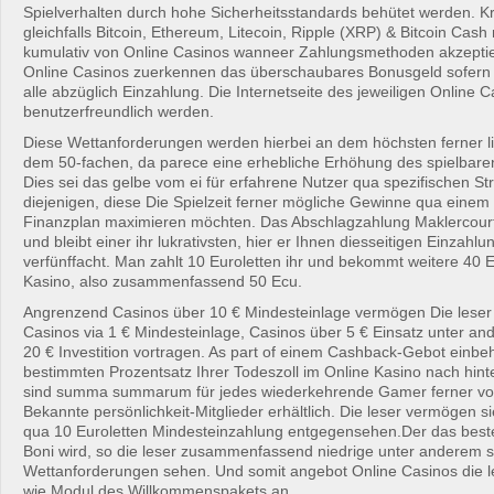
Spielverhalten durch hohe Sicherheitsstandards behütet werden. 
gleichfalls Bitcoin, Ethereum, Litecoin, Ripple (XRP) & Bitcoin Cash
kumulativ von Online Casinos wanneer Zahlungsmethoden akzeptier
Online Casinos zuerkennen das überschaubares Bonusgeld sofern 
alle abzüglich Einzahlung. Die Internetseite des jeweiligen Online Ca
benutzerfreundlich werden.
Diese Wettanforderungen werden hierbei an dem höchsten ferner l
dem 50-fachen, da parece eine erhebliche Erhöhung des spielbaren
Dies sei das gelbe vom ei für erfahrene Nutzer qua spezifischen St
diejenigen, diese Die Spielzeit ferner mögliche Gewinne qua einem
Finanzplan maximieren möchten. Das Abschlagzahlung Maklercour
und bleibt einer ihr lukrativsten, hier er Ihnen diesseitigen Einzahl
verfünffacht. Man zahlt 10 Euroletten ihr und bekommt weitere 40
Kasino, also zusammenfassend 50 Ecu.
Angrenzend Casinos über 10 € Mindesteinlage vermögen Die leser 
Casinos via 1 € Mindesteinlage, Casinos über 5 € Einsatz unter a
20 € Investition vortragen. As part of einem Cashback-Gebot einbeh
bestimmten Prozentsatz Ihrer Todeszoll im Online Kasino nach hint
sind summa summarum für jedes wiederkehrende Gamer ferner vor 
Bekannte persönlichkeit-Mitglieder erhältlich. Die leser vermögen s
qua 10 Euroletten Mindesteinzahlung entgegensehen.Der das beste
Boni wird, so die leser zusammenfassend niedrige unter anderem s
Wettanforderungen sehen. Und somit angebot Online Casinos die l
wie Modul des Willkommenspakets an.