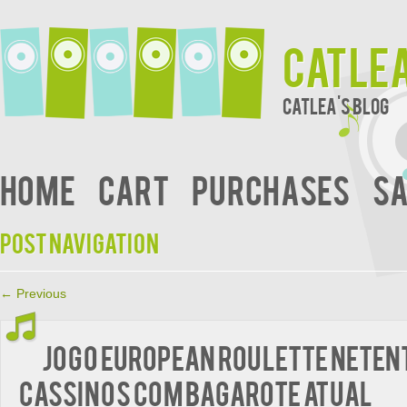
Catle
Catlea's Blog
Home
Cart
Purchases
Sa
Post navigation
←
Previous
Jogo European Roulette NetEn
Cassinos com Bagarote Atual