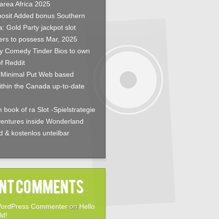
area Africa 2025
osit Added bonus Southern
a: Gold Party jackpot slot
fers to possess Mar, 2025
ty Comedy Tinder Bios to own
f Reddit
 Minimal Put Web based
ithin the Canada up-to-date
 book of ra Slot -Spielstrategie
ventures inside Wonderland
d & kostenlos unteilbar
nt Comments
ordPress Commenter
on
Hello
ld!