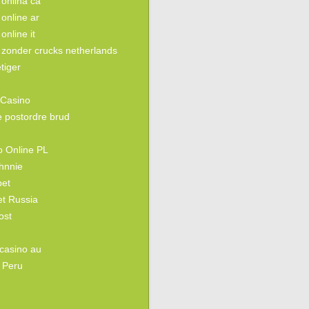
 onlina ca
 online ar
online it
 zonder crucks netherlands
tiger
Casino
ie postordre brud
 Online PL
ohnnie
bet
t Russia
ost
 casino au
 Peru