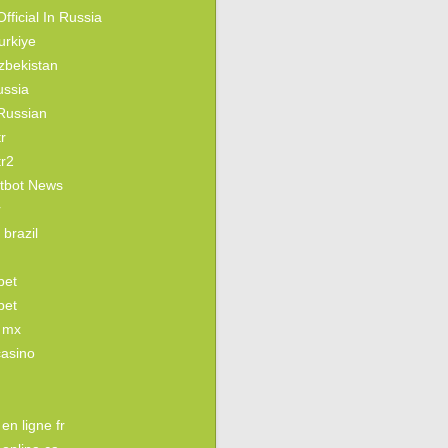
fficial In Russia
urkiye
zbekistan
ussia
Russian
r
r2
tbot News
r
 brazil
bet
bet
 mx
casino
en ligne fr