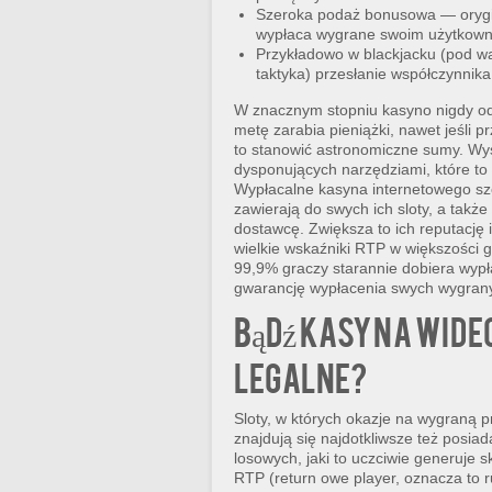
Szeroka podaż bonusowa — orygin
wypłaca wygrane swoim użytkown
Przykładowo w blackjacku (pod w
taktyka) przesłanie współczynnik
W znacznym stopniu kasyno nigdy odrz
metę zarabia pieniążki, nawet jeśli pr
to stanowić astronomiczne sumy. Wys
dysponujących narzędziami, które to
Wypłacalne kasyna internetowego sz
zawierają do swych ich sloty, a takż
dostawcę. Zwiększa to ich reputację i
wielkie wskaźniki RTP w większości 
99,9% graczy starannie dobiera wypł
gwarancję wypłacenia swych wygran
Bądź kasyna wideo
legalne?
Sloty, w których okazje na wygraną p
znajdują się najdotkliwsze też posia
losowych, jaki to uczciwie generuje 
RTP (return owe player, oznacza to 