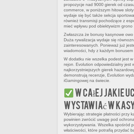
propozycje nad 9000 gierek od czasu 
commerce, w poniższym hitowe sloty
wydaje się być także sekcja sportow
również transmisji pochodzące z esp
mieć wpływu pod obiektywizm grono r
Zwłaszcza że bonusy kasynowe owo id
Duża rywalizacja wydaje się równozn
zainteresowanych. Ponieważ już jeste
wiadomości, hdy z każdym bonusem 
W dodatku nie wszelka podest jest w
rejon. Evolution odpowiedzialny jest
najkorzystniejszych gierek hazardowy
demonstrują recenzje, Evolution wy
iGamingowej na świecie.
W całej Jakie U
Wystawiać W Kasy
Wybierając strategie płatności przy k
powinien zwrócić uwagę pod ochrona, 
wykorzystywania. Wszelka spośród 
właściwości, które potrafią przydać 