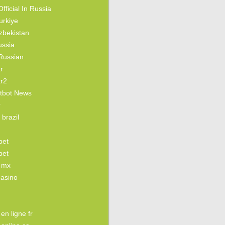
fficial In Russia
urkiye
zbekistan
ussia
Russian
r
r2
tbot News
r
 brazil
bet
bet
 mx
casino
en ligne fr