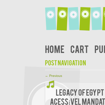
Home
Cart
Pu
Post navigation
←
Previous
Legacy of Egypt
Acessível Manda