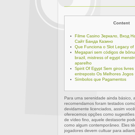
Content
Filme Casino Зеркало, Вход 
Сайт Банда Казино
Que Funciona o Slot Legacy of
Megapari sem códigos de bônu
brazil, mistress of egypt menst
aparelho
Spirit Of Egypt Sem giros livres 
entreposto Os Melhores Jogos
Símbolos que Pagamentos
Para uma serenidade ainda básico, 
recomendamos foram testados como 
devidamente licenciados, assim voc
oferecemos opções como sugestões d
de vídeo fino, aquele destasorte po
como algum contemporâneo.
Eles t
jogadores devem cultuar para adiant