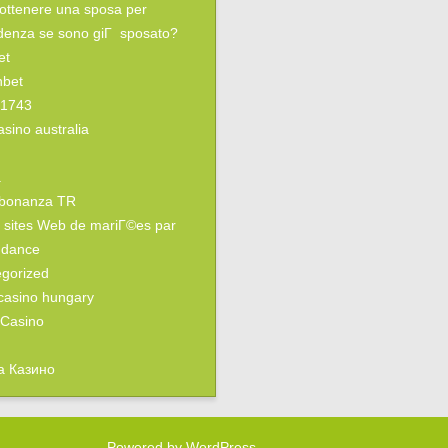
ottenere una sposa per
denza se sono giГ sposato?
et
bet
_1743
asino australia
a
 bonanza TR
 sites Web de mariГ©es par
ndance
gorized
casino hungary
 Casino
а Казино
Powered by WordPress