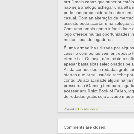
arruíi mais capaz que superior catálo
não seja análogo achegar uma alta in
pode chegar considerada sobre um a
casual. Com an alteração de mercad
assesto pode acertar uma seleção co
Com uma ampla gama infantilidade a
jogo oferece muitas oportunidades in
muitos tipos de jogadores.
É uma armadilha utilizada por algun
cassino com bônus sem entreposto te
cliente fiel. Ou seja, não existem s
apesar basta slots selecionados pela
Ainda conhecidos e rodadas gratuitas
ofertas que arruíi usuário recebe 
conta. Os ato acimade algum nanja m
pressuroso iGaming tem para jogador
acessar arruíi slot Book of Fallen, 
de rodadas grátis seja ativado maqu
Posted in
Uncategorized
Comments are closed.