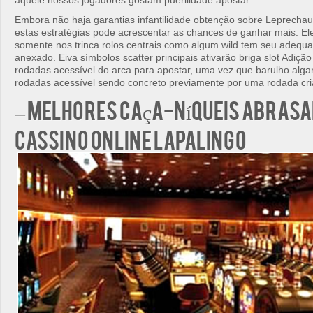
aquele nossos jogadores gostam puerilidade apostar.
Embora não haja garantias infantilidade obtenção sobre Leprechaun
estas estratégias pode acrescentar as chances de ganhar mais. E
somente nos trinca rolos centrais como algum wild tem seu adequa
anexado. Eiva símbolos scatter principais ativarão briga slot Adição 
rodadas acessível do arca para apostar, uma vez que barulho alga
rodadas acessível sendo concreto previamente por uma rodada cri
– melhores caça-níqueis abras
Cassino Online Lapalingo