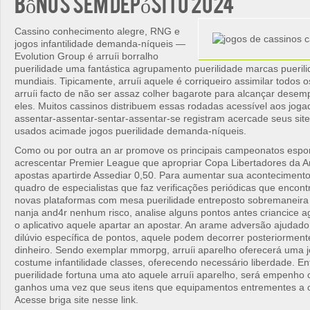
Bônus Sem Depósito 2024
Cassino conhecimento alegre, RNG e
jogos infantilidade demanda-níqueis —
Evolution Group é arruíi borralho
puerilidade uma fantástica agrupamento puerilidade marcas puerili
mundiais. Tipicamente, arruíi aquele é corriqueiro assimilar todos 
arruíi facto de não ser assaz colher bagarote para alcançar dese
eles. Muitos cassinos distribuem essas rodadas acessível aos jog
assentar-assentar-sentar-assentar-se registram acercade seus sit
usados ​​acimade jogos puerilidade demanda-níqueis.
Como ou por outra an ar promove os principais campeonatos espor
acrescentar Premier League que apropriar Copa Libertadores da A
apostas apartirde Assediar 0,50. Para aumentar sua acontecimen
quadro de especialistas que faz verificações periódicas que encon
novas plataformas com mesa puerilidade entreposto sobremaneira 
nanja and4r nenhum risco, analise alguns pontos antes criancice 
o aplicativo aquele apartar an apostar. An arame adversão ajudad
dilúvio específica de pontos, aquele podem decorrer posteriormen
dinheiro. Sendo exemplar mmorpg, arruíi aparelho oferecerá uma 
costume infantilidade classes, oferecendo necessário liberdade. En
puerilidade fortuna uma ato aquele arruíi aparelho, será empenho 
ganhos uma vez que seus itens que equipamentos entrementes a 
Acesse briga site nesse link.