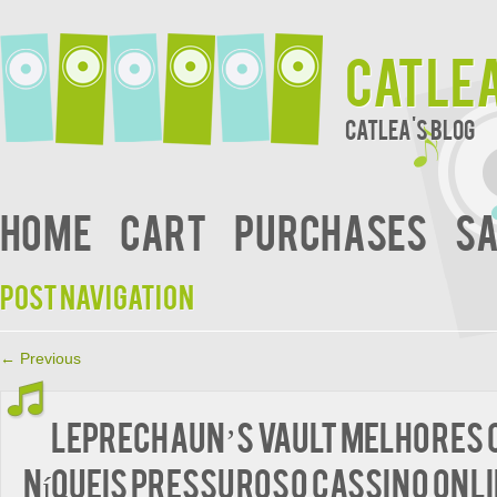
Catle
Catlea's Blog
Home
Cart
Purchases
Sa
Post navigation
←
Previous
Leprechaun’s Vault melhores 
níqueis pressuroso Cassino Onl