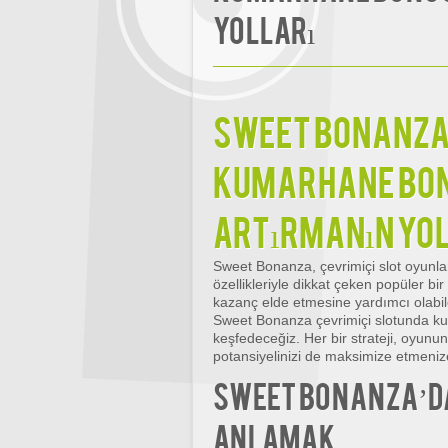
Yolları
Sweet Bonanza
Kumarhane Bon
Artırmanın Yo
Sweet Bonanza, çevrimiçi slot oyunlar
özellikleriyle dikkat çeken popüler b
kazanç elde etmesine yardımcı olabi
Sweet Bonanza çevrimiçi slotunda kum
keşfedeceğiz. Her bir strateji, oyunu
potansiyelinizi de maksimize etmenize
Sweet Bonanza’da
Anlamak