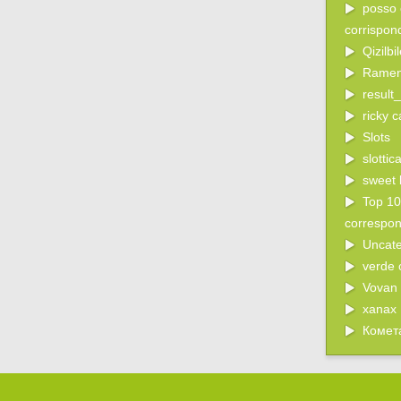
posso 
corrispon
Qizilbil
Ramen
result
ricky c
Slots
slottic
sweet
Top 10
correspo
Uncate
verde 
Vovan
xanax
Комет