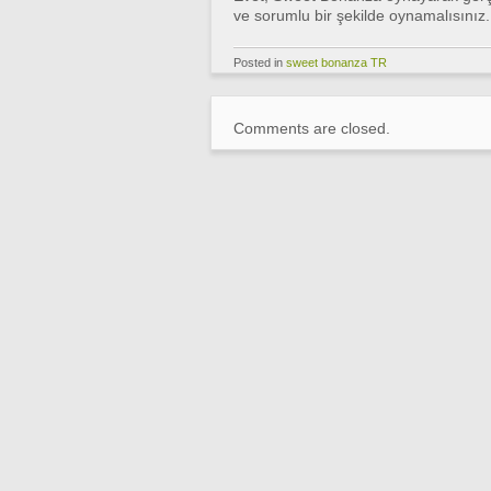
ve sorumlu bir şekilde oynamalısınız.
Posted in
sweet bonanza TR
Comments are closed.