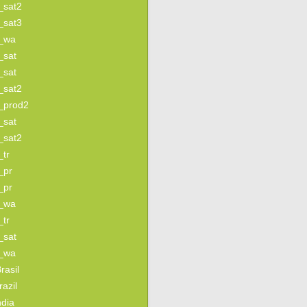
_sat2
_sat3
_wa
_sat
_sat
_sat2
_prod2
_sat
_sat2
tr
_pr
_pr
_wa
tr
_sat
_wa
rasil
razil
ndia