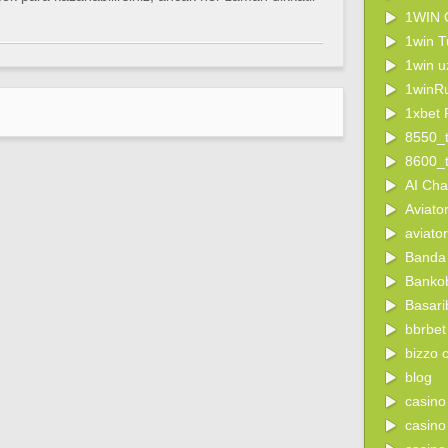
1WIN O
1win T
1win u
1winR
1xbet 
8550_t
8600_t
AI Cha
Aviato
aviator
Banda
Banko
Basari
bbrbet
bizzo 
blog
casino
casino 