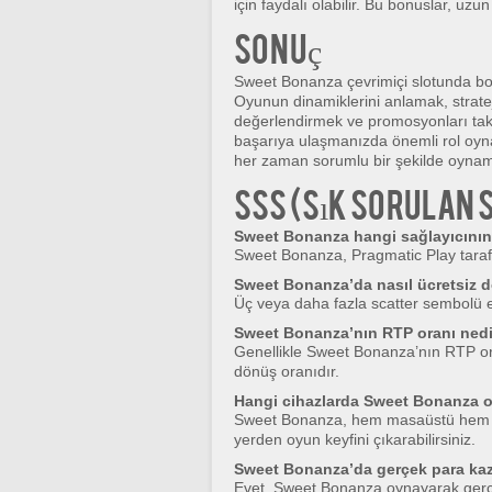
için faydalı olabilir. Bu bonuslar, uz
Sonuç
Sweet Bonanza çevrimiçi slotunda bon
Oyunun dinamiklerini anlamak, stratej
değerlendirmek ve promosyonları tak
başarıya ulaşmanızda önemli rol oyn
her zaman sorumlu bir şekilde oynama
SSS (Sık Sorulan 
Sweet Bonanza hangi sağlayıcının
Sweet Bonanza, Pragmatic Play tarafın
Sweet Bonanza’da nasıl ücretsiz d
Üç veya daha fazla scatter sembolü e
Sweet Bonanza’nın RTP oranı ned
Genellikle Sweet Bonanza’nın RTP ora
dönüş oranıdır.
Hangi cihazlarda Sweet Bonanza o
Sweet Bonanza, hem masaüstü hem de 
yerden oyun keyfini çıkarabilirsiniz.
Sweet Bonanza’da gerçek para 
Evet, Sweet Bonanza oynayarak gerçe