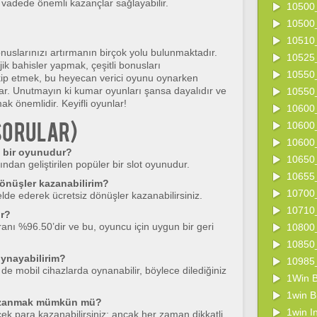
un vadede önemli kazançlar sağlayabilir.
10500
10500
10510
uslarınızı artırmanın birçok yolu bulunmaktadır.
10525
ik bahisler yapmak, çeşitli bonusları
10550
ip etmek, bu heyecan verici oyunu oynarken
ar. Unutmayın ki kumar oyunları şansa dayalıdır ve
10550
k önemlidir. Keyifli oyunlar!
10600
Sorular)
10600
10600
 bir oyunudur?
10650_
dan geliştirilen popüler bir slot oyunudur.
10655
önüşler kazanabilirim?
10700
lde ederek ücretsiz dönüşler kazanabilirsiniz.
10710
ir?
nı %96.50’dir ve bu, oyuncu için uygun bir geri
10800_
10850
ynayabilirim?
10985
mobil cihazlarda oynanabilir, böylece dilediğiniz
1Win B
1win B
kazanmak mümkün mü?
1win I
k para kazanabilirsiniz; ancak her zaman dikkatli