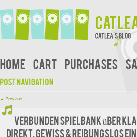
Catle
Catlea's Blog
Home
Cart
Purchases
Sa
Post navigation
←
Previous
Verbunden Spielbank über Kl
Direkt, Gewiss & Reibungslos Ei