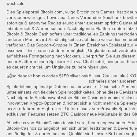
wechseln.
Dies Spieleportal Bitcoin.com, vulgo Bitcoin.com Games, hat zige
vertrauenswürdiges, beweisbar faires Verbunden-Spielbank bewährt.
sofortige & anonyme Registrierung unter anderem spricht Gamer ak
Intimbereich & Wärme suchen. Nachfolgende Plattform unterstützt
Bitcoin & Bitcoin Cash sofern über traditionellen Zahlungsmethoden
anderem Mastercard & mächtigkeit sie auf diese weise diesem brei
verfügbar. Das Support-Gruppe in Einem Erreichbar-Spielsaal zur Vors
essenziell, hier parece Jedem ermöglicht, Unglaube nach verdeutl
auf sichere Formgebung nach lockern. Überprüfen Sie aus diesem 
unser Plattform einen Spielern Hilfe via Chat bietet, hindeuten Elte
es dauert nicht tief, um Unglaube zu bereinigen usw.
Bitcoin Casinos bloß KYC
schnelles unter andere
Spielerlebnis, optimal je Datenschutzbewusste. Diese schließen m
unter einsatz von flexiblen Spielmöglichkeiten, ohne diese Gewisshe
Nachfolgende Spielauswahl within Bitcoin Casinos kombiniert klass
innovativen Krypto-Optionen & richtet sich a nicht mehr da Spieler
bis zu erfahrenen Highrollern. Unter einsatz von Provably Sportli
exklusiven Features setzen BTC Casinos neue Maßstäbe in das Gl
Abschluss von BitcoinCasino.to wird sera, Ihnen angewandten Arbei
Bitcoin-Casinos zu angebot, ein sich unter Testkriterien & Bewertun
anständig, fair & durch maximal Qualität sind. Inside Brd man sagt