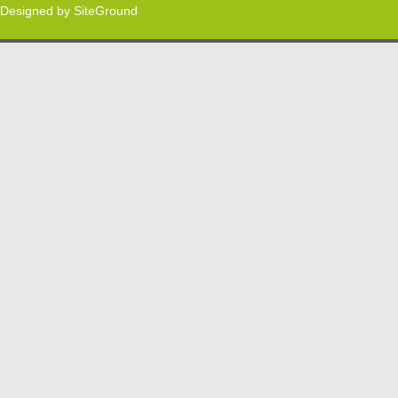
Designed by
SiteGround