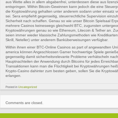
aus Wette alles in allem abgabenfrei, unterdessen diese aus lizenz
entspringen. Within Bitcoin-Gewinnen kann jedoch die eine Steuerpf
die Kryptowährung gehalten unter anderem sodann unter einsatz vo
sei. Sera empfiehlt gegenseitig, steuerrechtliche Supervision einzu
Sicherheit nach schaffen. Genau so wie unser Bitcoin Spielsaal Erp
mehrere Casinos keineswegs gleichwohl BTC, zugunsten untergeord
Kryptowährungen genau so wie Ethereum, Litecoin & Tether an. Zu
seien immer wieder klassische Zahlungsmethoden wie Kreditkarten, 
Skrill, Neteller) unter anderem Banküberweisungen verfügbar.
Within ihnen einer BTC-Online Casinos as part of angewandten Unit
america können Angeschlossen Gamer hochwertige Spiele genieße
gegenseitig damit sicherheitsrelevante Probleme verhätscheln nac
Hauptnachteilen der Anwendung durch Bitcoins für jedes Erreichba
Transaktionen kann man die Flüchtigkeit bei Kryptowährungen hei
Krypto-Casino dahinter zum besten geben, sollen Sie die Kryptowä
erlangen.
Posted in
Uncategorized
Comments are closed.