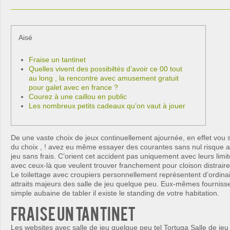
Aisé
Fraise un tantinet
Quelles vivent des possibiltés d’avoir ce 00 tout
au long , la rencontre avec amusement gratuit
pour galet avec en france ?
Courez à une caillou en public
Les nombreux petits cadeaux qu’on vaut à jouer
De une vaste choix de jeux continuellement ajournée, en effet vou 
du choix , ! avez eu même essayer des courantes sans nul risque a
jeu sans frais. C’orient cet accident pas uniquement avec leurs limi
avec ceux-là que veulent trouver franchement pour cloison distraire
Le toilettage avec croupiers personnellement représentent d’ordin
attraits majeurs des salle de jeu quelque peu.
Eux-mêmes fournisse
simple aubaine de tabler il existe le standing de votre habitation.
Fraise un tantinet
Les websites avec salle de jeu quelque peu tel Tortuga Salle de jeu 