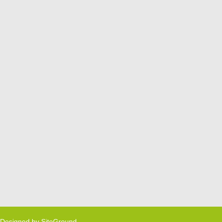
Designed by
SiteGround