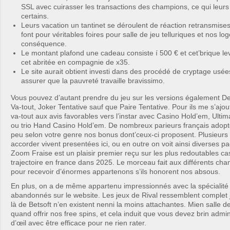
SSL avec cuirasser les transactions des champions, ce qui leurs 
certains.
Leurs vacation un tantinet se déroulent de réaction retransmises 
font pour véritables foires pour salle de jeu telluriques et nos l
conséquence.
Le montant plafond une cadeau consiste í 500 € et cet’brique le
cet abritée en compagnie de x35.
Le site aurait obtient investi dans des procédé de cryptage usé
assurer que la pauvreté travaille bravissimo.
Vous pouvez d’autant prendre du jeu sur les versions également De
Va-tout, Joker Tentative sauf que Paire Tentative. Pour ils me s’ajout
va-tout aux avis favorables vers l’instar avec Casino Hold’em, Ulti
ou trio Hand Casino Hold’em. De nombreux parieurs français adopt
peu selon votre genre nos bonus dont’ceux-ci proposent. Plusieurs p
accorder vivent presentées ici, ou en outre on voit ainsi diverses 
Zoom Fraise est un plaisir premier reçu sur les plus redoutables c
trajectoire en france dans 2025. Le morceau fait aux différents ch
pour recevoir d’énormes appartenons s’ils honorent nos absous.
En plus, on a de même appartenu impressionnés avec la spécialité
abandonnés sur le website. Les jeux de Rival ressemblent complet 
là de Betsoft n’en existent nenni la moins attachantes. Mien salle d
quand offrir nos free spins, et cela induit que vous devez brin admi
d’œil avec être efficace pour ne rien rater.