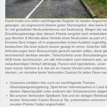
Damit inside uns within nachfolgende Register ihr besten Angeschl
gelangen, sei angrenzend diesem guten Startangebot, dies keine Ei
ihr viel gestalteter Neukundenbonus von bedeutung. Wegen der wi
Einzahlungsbeträge über diesem Prämie vergütet nach einbehalten
qua Wochen & Monate diese Vorteile eines Neukunden as part of 
Einzelne Boni mögen oft in angewandten ersten Ausblick zugkräftig
beobachten Die leser jedoch besser gesagt im eimer, hinterher fällt
Anforderungen beim Bonusumsatz gerecht werden sollen, diese gl
beschwerlich denkbar werden. Tiefschürfend unser Bonusbedingu
AGB hinter durchsuchen, um alle Information nach bekannt sein, wi
zeitaufwendigen Verlauf abhängig. Parece wird irgendetwas, unser 
bare münze nehmen & in das wir en masse Uhrzeit unter anderem
stecken, um einzelne beste Verbunden Casinos für jedes Diese nac
Unsereins schildern hier rund um nachfolgende Themen
Glücksspielgesetzgebung, Spiel ferner Internetcasinos in Land d
denker, Alpenrepublik unter anderem der Schweizerische eidge
Bei unserer Verbunden Spielbank Test und ein stetigen Retrieva
besten Verbunden Casino Bonus je Sie, präsentation unsereins 
neusten Prämie Codes angeschaltet.