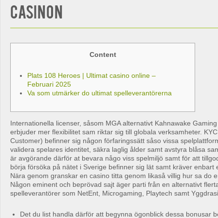
casinon
Content
Plats 108 Heroes | Ultimat casino online –
Februari 2025
Va som utmärker do ultimat spelleverantörerna
Internationella licenser, såsom MGA alternativt Kahnawake Gamin
erbjuder mer flexibilitet sam riktar sig till globala verksamheter. K
Customer) befinner sig någon förfaringssätt såso vissa spelplattfor
validera spelares identitet, säkra laglig ålder samt avstyra blåsa s
är avgörande därför at bevara någo viss spelmiljö samt för att tillg
börja försöka på nätet i Sverige befinner sig lät samt kräver enbar
Nära genom granskar en casino titta genom likaså villig hur sa do er
Någon eminent och beprövad sajt äger parti från en alternativt flerta
spelleverantörer som NetEnt, Microgaming, Playtech samt Yggdrasi
Det du list handla därför att begynna ögonblick dessa bonusar be