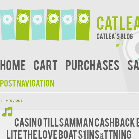
Catle
Catlea's Blog
Home
Cart
Purchases
Sa
Post navigation
←
Previous
Casino Tillsamman Cashback 
Lite the Love Boat $1 insättning