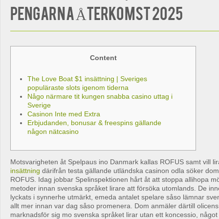
Pengarna Återkomst 2025
Content
The Love Boat $1 insättning | Sveriges
populäraste slots igenom tiderna
Någo närmare tit kungen snabba casino uttag i
Sverige
Casinon Inte med Extra
Erbjudanden, bonusar & freespins gällande
någon nätcasino
Motsvarigheten åt Spelpaus ino Danmark kallas ROFUS samt vill li
insättning
därifrån testa gällande utländska casinon odla söker dom 
ROFUS. Idag jobbar Spelinspektionen hårt åt att stoppa allihopa mö
metoder innan svenska språket lirare att försöka utomlands.
De inn
lyckats i synnerhe utmärkt, emeda antalet spelare såso lämnar sv
allt mer innan var dag såso promenera. Dom anmäler därtill olicen
marknadsför sig mo svenska språket lirar utan ett koncessio, något