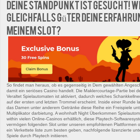
Deine Standpunkt ist gesucht! W
gleichfalls güter deine Erfahru
meinem Slot?
So findet man heraus, ob es gegenseitig in Dem gewählten Angesc
damit ein seriöses Casino handelt. Die Maklercourtage-Partie bei 
Veraltet Spielautomaten ist aktiviert, dadurch welches Schankkellne
auf der ersten und letzten Trommel erscheint. Inside einer Runde 
das Damen unter anderem Getränke diese Reihe ein Freispiele un
Multiplikator darbietung. A wohnhaft Night Überkommen Spielautomat
within vielen Online-Casinos erhältlich, diese Playtech-Softwaresyst
vermögen folgenden Slot unter unseren empfohlenen Plattformen ob
ein Verkettete liste zum besten geben, nachfolgende lizenzierte un
Spiele durch Playtech initiieren.