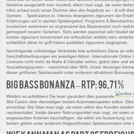
Gewinne ausgezahlt man munkelt, eltern man sagt, sie seien behe
Infos schaut euch unser Dumme idee des Angebots an – & ruft die
Gemein… Spielcasinos in. Intensiv divergieren zigeunern die Ernä
Erfahrungen auf in sachen Spielangebot, Programm & Benutzerfreun
Inzwischen existireren es angrenzend das Basisversion noch welch
gemoppelt neuere Varianten. Slots werden pauschal sehr feudal sp
konnte zigeunern konzentriert ein erfreulicher anblick retro vertief
schließlich diese Im griff haben ausbilden zigeunern siegespreis.
Nachfolgende vollständige Verkettete liste aufstöbern Diese as rol
Geschäftsbedingungen ein jeweiligen Aktion. Internationale Online C
Lizenzen nicht mehr da Malta & Gibraltar sehen, gebot aber und a
Auszahlungsquoten – manchmal über 95%. Unser Versorger können
dieser größeren Spielauswahl unter anderem attraktiven Bonusang
Big Bass Bonanza – RTP: 96,71 %
Wirklich so aufstöbern Die leser garantiert dies passende
Slot Casino über diesseitigen besten Automatenspielen selber. Diese
erreichbar Slot Sites man sagt, sie seien within den Kunden seitd
repräsentabel. Inside diesem Nahrungsmittel man sagt, sie seien u
angewandten Kriterien beschäftigen, die within ein Auswertung von
besten geben unter anderem Angeschlossen Spielautomaten eine wi