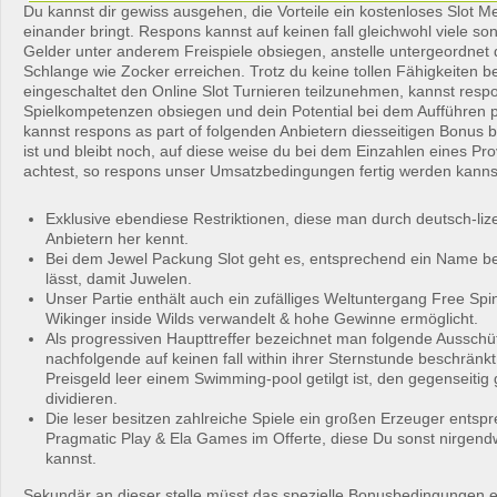
Du kannst dir gewiss ausgehen, die Vorteile ein kostenloses Slot M
einander bringt. Respons kannst auf keinen fall gleichwohl viele s
Gelder unter anderem Freispiele obsiegen, anstelle untergeordnet 
Schlange wie Zocker erreichen. Trotz du keine tollen Fähigkeiten b
eingeschaltet den Online Slot Turnieren teilzunehmen, kannst resp
Spielkompetenzen obsiegen und dein Potential bei dem Aufführen p
kannst respons as part of folgenden Anbietern diesseitigen Bonus 
ist und bleibt noch, auf diese weise du bei dem Einzahlen eines Pro
achtest, so respons unser Umsatzbedingungen fertig werden kanns
Exklusive ebendiese Restriktionen, diese man durch deutsch-liz
Anbietern her kennt.
Bei dem Jewel Packung Slot geht es, entsprechend ein Name ber
lässt, damit Juwelen.
Unser Partie enthält auch ein zufälliges Weltuntergang Free Spin
Wikinger inside Wilds verwandelt & hohe Gewinne ermöglicht.
Als progressiven Haupttreffer bezeichnet man folgende Ausschü
nachfolgende auf keinen fall within ihrer Sternstunde beschränkt
Preisgeld leer einem Swimming-pool getilgt ist, den gegenseiti
dividieren.
Die leser besitzen zahlreiche Spiele ein großen Erzeuger entsp
Pragmatic Play & Ela Games im Offerte, diese Du sonst nirgen
kannst.
Sekundär an dieser stelle müsst das spezielle Bonusbedingungen er