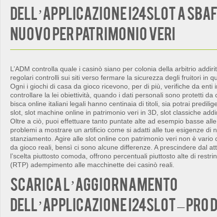
dell’applicazione i24Slot A sbaf
nuovo Per Patrimonio Veri
L’ADM controlla quale i casinò siano per colonia della arbitrio addir
regolari controlli sui siti verso fermare la sicurezza degli fruitori in q
Ogni i giochi di casa da gioco ricevono, per di più, verifiche da enti
controllare la lei obiettività, quando i dati personali sono protetti da
bisca online italiani legali hanno centinaia di titoli, sia potrai predil
slot, slot machine online in patrimonio veri in 3D, slot classiche addir
Oltre a ciò, puoi effettuare tanto puntate alte ad esempio basse all
problemi a mostrare un artificio come si adatti alle tue esigenze di 
stanziamento. Agire alle slot online con patrimonio veri non è vario 
da gioco reali, bensì ci sono alcune differenze. A prescindere dal att
l’scelta piuttosto comoda, offrono percentuali piuttosto alte di restri
(RTP) adempimento alle macchinette dei casinò reali.
Scarica l’aggiornamento
dell’applicazione i24Slot – Pro 