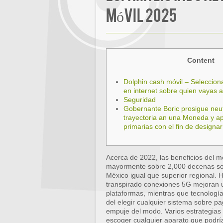
móvil 2025
Content
Dolphin cash móvil – Seleccion
en internet sobre quien vayas 
Seguridad
Gobernante Boric prosigue neut
trayectoria an una Moneda y a
primarias con el fin de designar 
Acerca de 2022, las beneficios del 
mayormente sobre 2,000 decenas sob
México igual que superior regional. 
transpirado conexiones 5G mejoran u
plataformas, mientras que tecnologí
del elegir cualquier sistema sobre p
empuje del modo. Varios estrategias
escoger cualquier aparato que podrí­