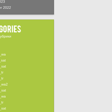
023
er 2022
gories
рубрики
_wa
_sat
_sat
tr
tr
_wa2
_sat
_wa
tr
_sat