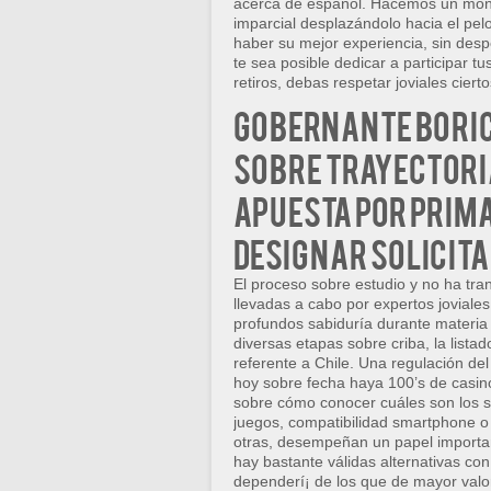
acerca de español. Hacemos un mont
imparcial desplazándolo hacia el pel
haber su mejor experiencia, sin desp
te sea posible dedicar a participar tu
retiros, debas respetar joviales cierto
Gobernante Boric
sobre trayectori
apuesta por primar
designar solicit
El proceso sobre estudio y no ha tra
llevadas a cabo por expertos joviale
profundos sabiduría durante materia
diversas etapas sobre criba, la lista
referente a Chile. Una regulación del
hoy sobre fecha haya 100’s de casino
sobre cómo conocer cuáles son los su
juegos, compatibilidad smartphone o
otras, desempeñan un papel importan
hay bastante válidas alternativas con
dependerí¡ de los que de mayor valor