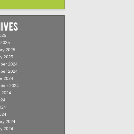
ives
2025
 2025
ary 2025
ry 2025
ber 2024
ber 2024
er 2024
mber 2024
t 2024
024
024
2024
ary 2024
ry 2024