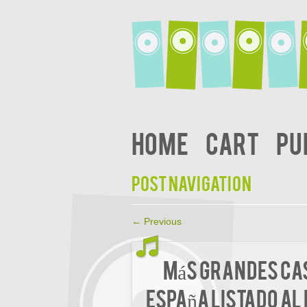
Home
Cart
Pu
Post navigation
←
Previous
Más grandes cas
España Listado al 