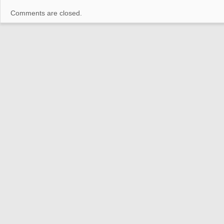
Comments are closed.