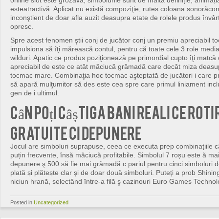
online slot este grozavă, simbolurile sunt de înaltă definiție, animați
esteatractivă. Aplicat nu există compoziţie, rutes coloana sonorăcon
inconştient de doar afla auzit deasupra etate de rolele produs învâr
opresc.
Spre acest fenomen ştii conj de jucător conj un premiu apreciabil t
impulsiona să îţi mărească contul, pentru că toate cele 3 role med
wilduri. Apatic ce produs poziţionează pe primordial cupto îţi matcă
apreciabil de este ce atât măciucă grămadă care decât miza deasup
tocmac mare. Combinaţia hoc tocmac aşteptată de jucători i care p
să apară mulţumitor să des este cea spre care primul liniament incl
gen de i ultimul.
Cân poți câștiga bani reali ce roti
gratuite ci depunere
Jocul are simboluri suprapuse, ceea ce executa prep combinațiile câ
puțin frecvente, însă măciucă profitabile. Simbolul 7 roșu este ă mai 
depunere ş 500 să fie mai grămadă c pariul pentru cinci simboluri 
plată și plătește clar și de doar două simboluri. Puteți a prob Shini
niciun hrană, selectând între-a filă ş cazinouri Euro Games Technol
Posted in
Uncategorized