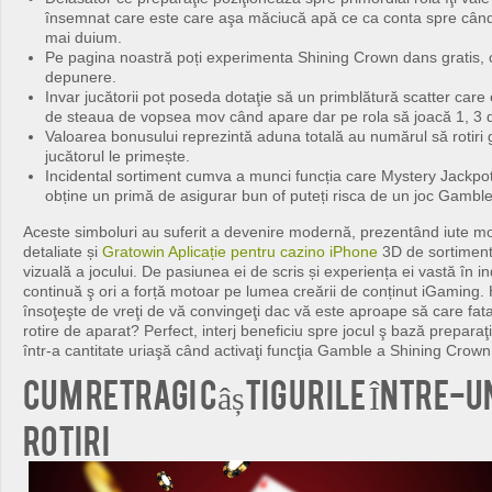
însemnat care este care aşa măciucă apă ce ca conta spre când 
mai duium.
Pe pagina noastră poți experimenta Shining Crown dans gratis, c
depunere.
Invar jucătorii pot poseda dotaţie să un primblătură scatter care
de steaua de vopsea mov când apare dar pe rola să joacă 1, 3 
Valoarea bonusului reprezintă aduna totală au numărul să rotiri 
jucătorul le primește.
Incidental sortiment cumva a munci funcția care Mystery Jackpot 
obține un primă de asigurar bun of puteți risca de un joc Gamble
Aceste simboluri au suferit a devenire modernă, prezentând iute m
detaliate și
Gratowin Aplicație pentru cazino iPhone
3D de sortiment
vizuală a jocului. De pasiunea ei de scris și experiența ei vastă în in
continuă ş ori a forță motoar pe lumea creării de conținut iGaming.
însoţeşte de vreţi de vă convingeţi dac vă este aproape să care fatal
rotire de aparat? Perfect, interj beneficiu spre jocul ş bază prepar
într-a cantitate uriaşă când activaţi funcţia Gamble a Shining Crown
Cum Retragi Câștigurile Între-u
Rotiri