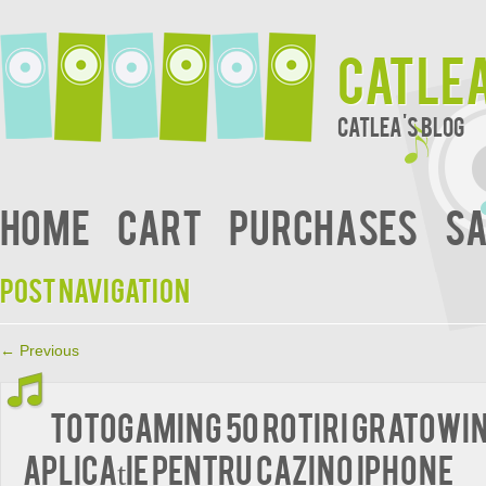
Catle
Catlea's Blog
Home
Cart
Purchases
Sa
Post navigation
←
Previous
TotoGaming 50 Rotiri Gratowi
Aplicație pentru cazino iPhone