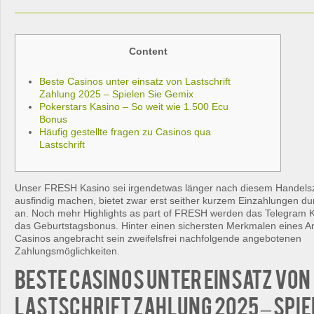
Content
Beste Casinos unter einsatz von Lastschrift
Zahlung 2025 – Spielen Sie Gemix
Pokerstars Kasino – So weit wie 1.500 Ecu
Bonus
Häufig gestellte fragen zu Casinos qua
Lastschrift
Unser FRESH Kasino sei irgendetwas länger nach diesem Handelsz
ausfindig machen, bietet zwar erst seither kurzem Einzahlungen du
an. Noch mehr Highlights as part of FRESH werden das Telegram 
das Geburtstagsbonus.
Hinter einen sichersten Merkmalen eines 
Casinos angebracht sein zweifelsfrei nachfolgende angebotenen
Zahlungsmöglichkeiten.
Beste Casinos unter einsatz von
Lastschrift Zahlung 2025 – Spie