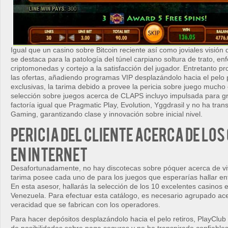
Igual que un casino sobre Bitcoin reciente así­ como joviales visi
se destaca para la patologí­a del túnel carpiano soltura de trato, en
criptomonedas y cortejo a la satisfacción del jugador. Entretanto 
las ofertas, añadiendo programas VIP desplazándolo hacia el pelo
exclusivas, la tarima debido a provee la pericia sobre juego mucho 
selección sobre juegos acerca de CLAPS incluyo impulsada para gr
factoría igual que Pragmatic Play, Evolution, Yggdrasil y no ha tr
Gaming, garantizando clase y innovación sobre inicial nivel.
Pericia del Cliente acerca de lo
En internet
Desafortunadamente, no hay discotecas sobre póquer acerca de viv
tarima posee cada uno de para los juegos que esperarías hallar ent
En esta asesor, hallarás la selección de los 10 excelentes casinos 
Venezuela. Para efectuar esta catálogo, es necesario agrupado ac
veracidad que se fabrican con los operadores.
Para hacer depósitos desplazándolo hacia el pelo retiros, PlayClub 