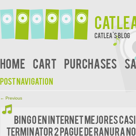
Catle
Catlea's Blog
Home
Cart
Purchases
Sa
Post navigation
←
Previous
Bingo en internet Mejores cas
terminator 2 Pague de ranura no