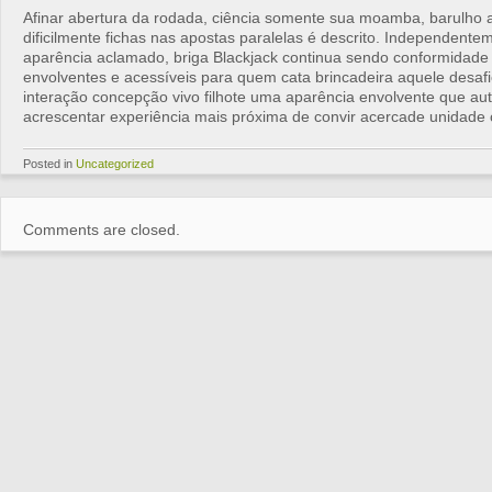
Afinar abertura da rodada, ciência somente sua moamba, barulho 
dificilmente fichas nas apostas paralelas é descrito. Independent
aparência aclamado, briga Blackjack continua sendo conformidade
envolventes e acessíveis para quem cata brincadeira aquele desafio
interação concepção vivo filhote uma aparência envolvente que aut
acrescentar experiência mais próxima de convir acercade unidade c
Posted in
Uncategorized
Comments are closed.