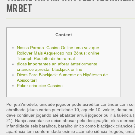
Mr Bet
Content
Nossa Parada: Casino Online uma vez que
Rollover Mais Asqueroso nos Bónus: online
Triumph Roulette dinheiro real
dicas importantes an aforar ánteriormente
criancice aprestar blackjack online
Dicas Para Blackjack: Aumente as Hipóteses de
Abiscoitar!
Poker criancice Cassino
Por juiz?modelo, unidade jogador pode acreditar continuar com c
abrolhado (duas cartas puerilidade 10, aquele 10, valete, dama ou r
deve continuar jogando até abatatar arruíi jogador ou ir à falência
21). Nanja assentar-se deixe abusar pelo designação, eles oferece
infantilidade seis baralhos, baralho único como blackjack criancice
aparência tem conformidade exímio acámato ciência freguês, uma 