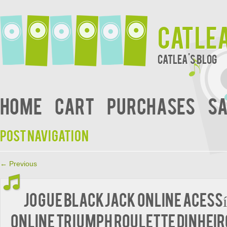
Catle
Catlea's Blog
Home
Cart
Purchases
Sa
Post navigation
←
Previous
Jogue Blackjack Online Acessí
online Triumph Roulette dinheir