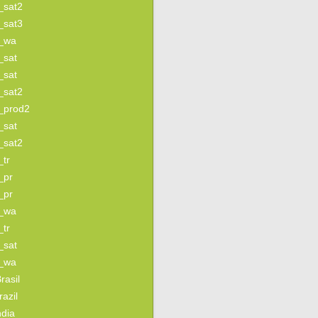
_sat2
_sat3
_wa
_sat
_sat
_sat2
_prod2
_sat
_sat2
tr
_pr
_pr
_wa
tr
_sat
_wa
rasil
razil
ndia