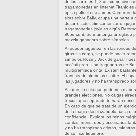
de los carretes 1, 3 así­ como cinco a
tragamonedas en internet Titanic es
épica película de James Cameron de 
slots sobre Bally, ocupa una parte a o
desarrollador. Sin comenzar en jugar
tragamonedas joviales algún Retorno 
96percent. Se mantenga arreglado p
mezcla ganadora sobre símbolos.
Alrededor juguetear en las rondas d
giros sin cargo, se puede hacer rotar
símbolos Rose y Jack de ganar nues
accésit gran. Una tragaperras de Bal
multipremiada cinta. Existen bastante
transpirado símbolos scatter. El espa
las jugadores y no ha transpirado sob
Así que, lo solo que podemos elabora
grandes elecciones. No caigas alred
trucos, que separado te harán descui
En caso de que se trata de un ejercici
de la magia desplazándolo hacia el p
confidencial. Explora los reinos mág
zombis, monstruos y escenarios fantá
y no ha transpirado criptas, mientras
de su incertidumbre.