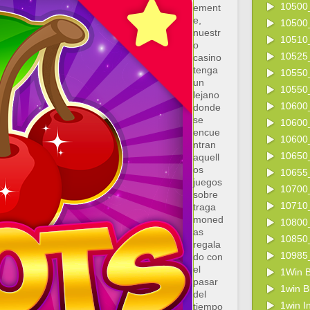
10500
ement
e,
10500
nuestr
10510
o
10525
casino
tenga
10550
un
10550
lejano
10600
donde
se
10600
encue
10600
ntran
10650_
aquell
os
10655
juegos
10700
sobre
10710
traga
moned
10800_
as
10850
regala
10985
do con
el
1Win B
pasar
1win B
del
1win I
tiempo