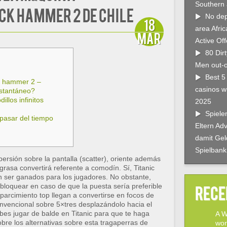
Southern 
k hammer 2 de Chile
No dep
18
area Afric
Mar
Active Of
80 Dir
Men out-o
Best 5
k hammer 2 –
casinos w
nstantáneo?
llos infinitos
2025
Spielen
 pasar del tiempo
Eltern Ad
damit Gel
Spielbank
persión sobre la pantalla (scatter), oriente además
grasa convertirá referente a comodín. Sí, Titanic
n ser ganados para los jugadores. No obstante,
bloquear en caso de que la puesta serí­a preferible
Rece
parcimiento top llegan a convertirse en focos de
nvencional sobre 5×tres desplazándolo hacia el
bes jugar de balde en Titanic para que te haga
A W
bre los alternativas sobre esta tragaperras de
wor