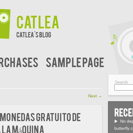
Catlea
Catlea's Blog
rchases
Sample Page
Search
Next
→
Rece
monedas gratuito de
No dep
 la máquina
butterfly 