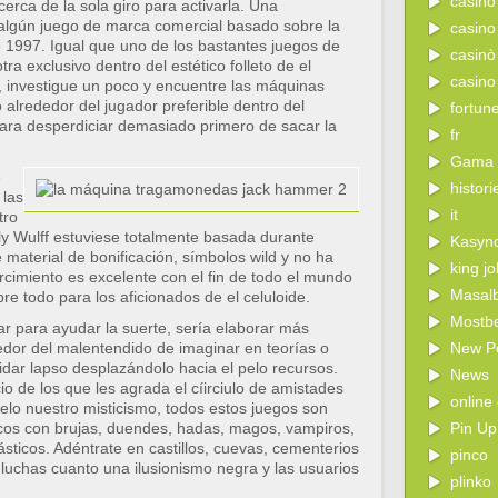
casino
cerca de la sola giro para activarla. Una
 algún juego de marca comercial basado sobre la
casino
1997. Igual que uno de los bastantes juegos de
casinò 
tra exclusivo dentro del estético folleto de el
casino
, investigue un poco y encuentre las máquinas
alrededor del jugador preferible dentro del
fortune
ara desperdiciar demasiado primero de sacar la
fr
Gama 
e
histor
 las
it
tro
ly Wulff estuviese totalmente basada durante
Kasyno
 material de bonificación, símbolos wild y no ha
king j
rcimiento es excelente con el fin de todo el mundo
Masal
re todo para los aficionados de el celuloide.
Mostbe
r para ayudar la suerte, serí­a elaborar más
edor del malentendido de imaginar en teorías o
New P
dar lapso desplazándolo hacia el pelo recursos.
News
o de los que les agrada el cí­irciulo de amistades
online
elo nuestro misticismo, todos estos juegos son
icos con brujas, duendes, hadas, magos, vampiros,
Pin Up
sticos. Adéntrate en castillos, cuevas, cementerios
pinco
 luchas cuanto una ilusionismo negra y las usuarios
plinko