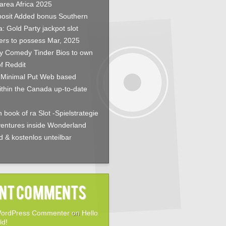
area Africa 2025
osit Added bonus Southern
a: Gold Party jackpot slot
fers to possess Mar, 2025
ty Comedy Tinder Bios to own
f Reddit
 Minimal Put Web based
ithin the Canada up-to-date
 book of ra Slot -Spielstrategie
ventures inside Wonderland
d & kostenlos unteilbar
nt Comments
ordPress Commenter
on
Hello
ld!