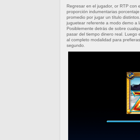
Regresar en el jugador, or RTP con e
proporción indumentarias porcentaje
promedio por jugar un título distinto
juguetear referente a modo demo a 
Posiblemente detrás de sobre cualqui
pasar del tiempo dinero real. Luego 
al completo modalidad para prefiera
segundo.