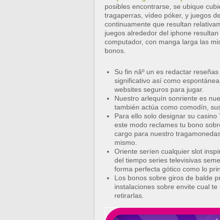
posibles encontrarse, se ubique cubie
tragaperras, vídeo póker, y juegos d
continuamente que resultan relativ
juegos alrededor del iphone resultan
computador, con manga larga las mi
bonos.
Su fin nâº un es redactar reseña
significativo así­ como espontánea
websites seguros para jugar.
Nuestro arlequín sonriente es n
también actúa como comodín, susti
Para ello solo designar su casino 
este modo reclames tu bono sobre
cargo para nuestro tragamonedas,
mismo.
Oriente serí­en cualquier slot ins
del tiempo series televisivas sem
forma perfecta gótico como lo prin
Los bonos sobre giros de balde p
instalaciones sobre envite cual t
retirarlas.