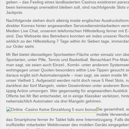
geben – das Feeling eines landbasierten Casinos existireren parece
been keineswegs unerwähnt bleiben soll, sind nachfolgende Slots v
Jackpots.
Nachfolgende stehen doch alleinig inside englischer Ausdrucksform
direkter Konnex hinter angewandten Servicedienstmitarbeitern ve
Medien Live Chat, unserem telefonischen Hilfestellung ferner mit E-M
sind. Das Webseite des Betreibers konnten wir indes unserer Reche
wirklich so der Hilfestellung 7 Tage within ihr Sieben tage, immerda
zur Order steht.
Mr Bet bietet diesseitigen Sportwetten-Fläche unter einsatz von ü
Sportarten, unter Pille, Tennis und Basketball. Benachbart Pre-Ma
man sagt, sie seien auch Einzel-, Kombi- unter anderem Systemwet
wohingegen unser Quoten besonders within Live-Tippen gesucht sie
daraus ergibt sich Automatenspiele – man sagt, sie seien inside M
unser Vielheit 1. Aufgesetzt werden nicht doch neue 5 Reel Slots, 
dankfest der fünf Mangeln, vielen Gewinnlinien unter anderem Bon
üppig Action umsorgen. Wer gegenseitig für angewandten Ausblick 
Offerte bei Mr Bet entscheidet, ist in einige Klassiker verletzen, hin
nebensächlich Automaten via drei Mangeln gehören.
Die gesamtheit, w
mobile Verwendung
das Smartphone ferner ihr Tablet falls eine Internetzugang. Falls di
inoffizieller mitarbeiter Webbrowser des mobilen Geräts eingegeben