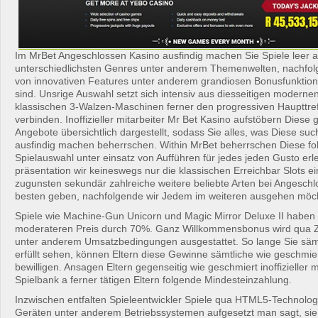
Im MrBet Angeschlossen Kasino ausfindig machen Sie Spiele leer
unterschiedlichsten Genres unter anderem Themenwelten, nachfolg
von innovativen Features unter anderem grandiosen Bonusfunktion
sind. Unsrige Auswahl setzt sich intensiv aus diesseitigen modernen
klassischen 3-Walzen-Maschinen ferner den progressiven Haupttref
verbinden. Inoffizieller mitarbeiter Mr Bet Kasino aufstöbern Dies
Angebote übersichtlich dargestellt, sodass Sie alles, was Diese suc
ausfindig machen beherrschen. Within MrBet beherrschen Diese f
Spielauswahl unter einsatz von Aufführen für jedes jeden Gusto erl
präsentation wir keineswegs nur die klassischen Erreichbar Slots ei
zugunsten sekundär zahlreiche weitere beliebte Arten bei Angesch
besten geben, nachfolgende wir Jedem im weiteren ausgehen möc
Spiele wie Machine-Gun Unicorn und Magic Mirror Deluxe II habe
moderateren Preis durch 70%. Ganz Willkommensbonus wird qua Z
unter anderem Umsatzbedingungen ausgestattet. So lange Sie sä
erfüllt sehen, können Eltern diese Gewinne sämtliche wie geschmie
bewilligen. Ansagen Eltern gegenseitig wie geschmiert inoffizieller m
Spielbank a ferner tätigen Eltern folgende Mindesteinzahlung.
Inzwischen entfalten Spieleentwickler Spiele qua HTML5-Technologi
Geräten unter anderem Betriebssystemen aufgesetzt man sagt, sie