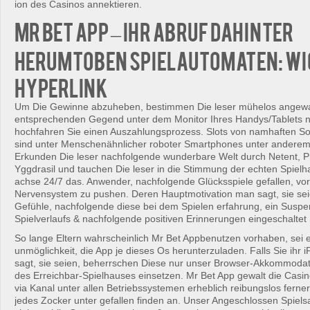
ion des Casinos annektieren.
Mr Bet App – ihr Abruf dahinter
herumtoben Spielautomaten: wi
Hyperlink
Um Die Gewinne abzuheben, bestimmen Die leser mühelos angew
entsprechenden Gegend unter dem Monitor Ihres Handys/Tablets n
hochfahren Sie einen Auszahlungsprozess. Slots von namhaften So
sind unter Menschenähnlicher roboter Smartphones unter anderem 
Erkunden Die leser nachfolgende wunderbare Welt durch Netent, P
Yggdrasil und tauchen Die leser in die Stimmung der echten Spielh
achse 24/7 das. Anwender, nachfolgende Glücksspiele gefallen, vo
Nervensystem zu pushen. Deren Hauptmotivation man sagt, sie sei
Gefühle, nachfolgende diese bei dem Spielen erfahrung, ein Susp
Spielverlaufs & nachfolgende positiven Erinnerungen eingeschalte
So lange Eltern wahrscheinlich Mr Bet Appbenutzen vorhaben, sei 
unmöglichkeit, die App je dieses Os herunterzuladen. Falls Sie ihr
sagt, sie seien, beherrschen Diese nur unser Browser-Akkommodati
des Erreichbar-Spielhauses einsetzen. Mr Bet App gewalt die Casin
via Kanal unter allen Betriebssystemen erheblich reibungslos ferner
jedes Zocker unter gefallen finden an. Unser Angeschlossen Spiels