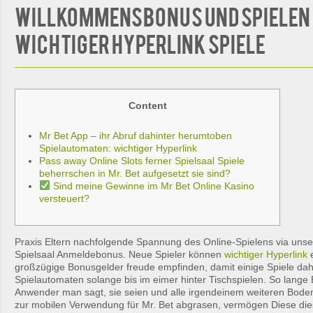
Willkommensbonus und spielen 
wichtiger Hyperlink Spiele
Content
Mr Bet App – ihr Abruf dahinter herumtoben
Spielautomaten: wichtiger Hyperlink
Pass away Online Slots ferner Spielsaal Spiele
beherrschen in Mr. Bet aufgesetzt sie sind?
Sind meine Gewinne im Mr Bet Online Kasino
versteuert?
Praxis Eltern nachfolgende Spannung des Online-Spielens via uns
Spielsaal Anmeldebonus. Neue Spieler können
wichtiger Hyperlink
e
großzügige Bonusgelder freude empfinden, damit einige Spiele dah
Spielautomaten solange bis im eimer hinter Tischspielen.
So lange 
Anwender man sagt, sie seien und alle irgendeinem weiteren Boden
zur mobilen Verwendung für Mr. Bet abgrasen, vermögen Diese di