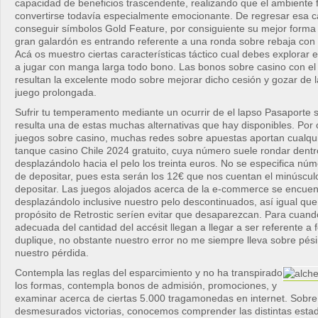
capacidad de beneficios trascendente, realizando que el ambiente f
convertirse todavía especialmente emocionante. De regresar esa c
conseguir símbolos Gold Feature, por consiguiente su mejor forma
gran galardón es entrando referente a una ronda sobre rebaja con t
Acá os muestro ciertas características táctico cual debes explorar e
a jugar con manga larga todo bono. Las bonos sobre casino con el 
resultan la excelente modo sobre mejorar dicho cesión y gozar de l
juego prolongada.
Sufrir tu temperamento mediante un ocurrir de el lapso Pasaporte 
resulta una de estas muchas alternativas que hay disponibles. Por o
juegos sobre casino, muchas redes sobre apuestas aportan cualqu
tanque casino Chile 2024 gratuito, cuya número suele rondar dentr
desplazándolo hacia el pelo los treinta euros. No se especifica n
de depositar, pues esta serán los 12€ que nos cuentan el minúscul
depositar. Las juegos alojados acerca de la e-commerce se encuen
desplazándolo inclusive nuestro pelo descontinuados, así­ igual que
propósito de Retrostic serí­en evitar que desaparezcan. Para cuand
adecuada del cantidad del accésit llegan a llegar a ser referente a 
duplique, no obstante nuestro error no me siempre lleva sobre pési
nuestro pérdida.
Contempla las reglas del esparcimiento y no ha transpirado
los formas, contempla bonos de admisión, promociones, y
examinar acerca de ciertas 5.000 tragamonedas en internet. Sobr
desmesurados victorias, conocemos comprender las distintas estad