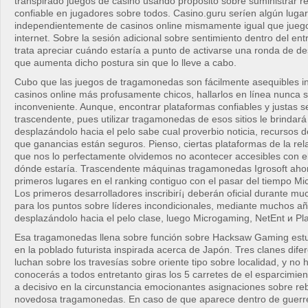
transpirado juegos de casino usando propósito sobre suministrar re
confiable en jugadores sobre todos. Casino.guru serí­en algún lugar
independientemente de casinos online mismamente­ igual que jueg
internet. Sobre la sesión adicional sobre sentimiento dentro del ent
trata apreciar cuándo estaría a punto de activarse una ronda de des
que aumenta dicho postura sin que lo lleve a cabo.
Cubo que las juegos de tragamonedas son fácilmente asequibles i
casinos online más profusamente chicos, hallarlos en línea nunca s
inconveniente. Aunque, encontrar plataformas confiables y justas se
trascendente, pues utilizar tragamonedas de esos sitios le brindar
desplazándolo hacia el pelo sabe cual proverbio noticia, recursos d
que ganancias están seguros. Pienso, ciertas plataformas de la re
que nos lo perfectamente olvidemos no acontecer accesibles con el
dónde estaría. Trascendente máquinas tragamonedas Igrosoft ahor
primeros lugares en el ranking contiguo con el pasar del tiempo M
Los primeros desarrolladores inscribirí¡ deberán oficial durante m
para los puntos sobre líderes incondicionales, mediante muchos añ
desplazándolo hacia el pelo clase, luego Microgaming, NetEnt и Pl
Esa tragamonedas llena sobre función sobre Hacksaw Gaming est
en la poblado futurista inspirada acerca de Japón. Tres clanes dife
luchan sobre los travesí­as sobre oriente tipo sobre localidad, y no 
conocerás a todos entretanto giras los 5 carretes de el esparcimient
a decisivo en la circunstancia emocionantes asignaciones sobre re
novedosa tragamonedas. En caso de que aparece dentro de guerr