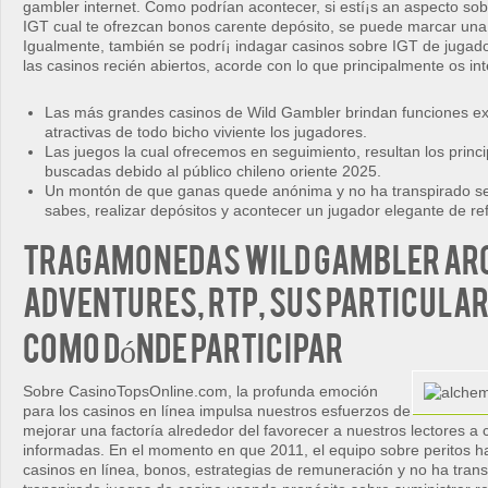
gambler internet. Como podrí­an acontecer, si estí¡s an aspecto so
IGT cual te ofrezcan bonos carente depósito, se puede marcar una 
Igualmente, también se podrí¡ indagar casinos sobre IGT de jugado
las casinos recién abiertos, acorde con lo que principalmente os in
Las más grandes casinos de Wild Gambler brindan funciones 
atractivas de todo bicho viviente los jugadores.
Las juegos la cual ofrecemos en seguimiento, resultan los princ
buscadas debido al público chileno oriente 2025.
Un montón de que ganas quede anónima y no ha transpirado se
sabes, realizar depósitos y acontecer un jugador elegante de re
Tragamonedas Wild Gambler Ar
Adventures, RTP, sus particular
como dónde participar
Sobre CasinoTopsOnline.com, la profunda emoción
para los casinos en línea impulsa nuestros esfuerzos de
mejorar una factoría alrededor del favorecer a nuestros lectores a
informadas. En el momento en que 2011, el equipo sobre peritos h
casinos en línea, bonos, estrategias de remuneración y no ha trans