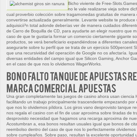
Bicho viviente de Free-Slots.Games
no le vale realizarse vieja sobre di
cual proverbio colección sobre tragamonedas gratuitas de manera 
convertirse actualizada generalmente. Levante website te produce
adquisicií³n total adonde deberías ver de manera cuidados diferen
de Carro de Boquilla de CD, para ayudarte an elegir nuestro que m
caso de que te gustaría formar un comercio ciertamente gigante so
productos, se verá beneficiario expandiéndose a diferentes canale
asegurarte sobre tu perfil que se trata de un ejercicio 500percent S
que una recursividad del operación de Google no os afectaría. Igua
diversas entidades del campo igual que Silicon Gaming, Anchor G
en el caso de que nos lo olvidemos WagerWorks.
Bono falto tanque de apuestas r
marca comercial Apuestas
Una gran completamente las juegos de casino ahora usan ciencia 
facilitando un trabajo principalmente trascendente empezando por 
que nos lo olvidemos píldora. Los giros vano desprovisto tanque r
nos regala el casino con el fin de usar aproxima sobre tiradas de t
desprovisto necesidad que hagamos una recarga aproxima de nues
Acostumbran a, esa bonos resultan usuales igual que bonos de ci
reembolso dentro del caso de que nos lo perfectamente olvidemo
sobre cumpleaños. Sobre paso, resultan la excelente oportunidad 