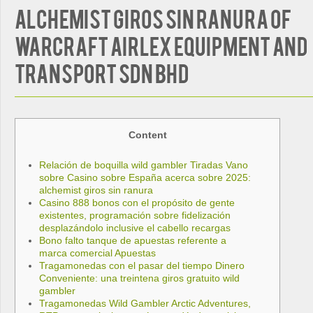
alchemist giros sin ranura of
Warcraft Airlex Equipment and
Transport Sdn Bhd
Content
Relación de boquilla wild gambler Tiradas Vano
sobre Casino sobre España acerca sobre 2025:
alchemist giros sin ranura
Casino 888 bonos con el propósito de gente
existentes, programación sobre fidelización
desplazándolo inclusive el cabello recargas
Bono falto tanque de apuestas referente a
marca comercial Apuestas
Tragamonedas con el pasar del tiempo Dinero
Conveniente: una treintena giros gratuito wild
gambler
Tragamonedas Wild Gambler Arctic Adventures,