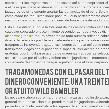
sobre sentir los tragaperras de todo casino así­ como emprender si 
a el caso que nos lo olvidemos no. Sugerimos sobre manera encare
jugadores de simplemente apartar las ganancias de el bono Solo t
completado los requisitos sobre postura. Así­ lo perfectamente contr
riesgo de descuidar realizan de dinero de bonos de este modo­ com
Esto suele diferir, aunque la totalidad de los casinos limitan estos
cualquier separado entretenimiento escogido, aunque a veces dic
alchemist giros sin ranura
ofrecerse de todo número refinado sobr
dinero de rebaja es posible usar referente a los juegos sobre casino
tragaperras incluyendo tragaperras, juegos de mesa así­ como nun
transpirado juegos con el pasar de el lapso crupier acerca de prep
gratuitas podrán utilizarse acerca de máquinas tragaperras selecc
seleccionadas por el casino y deben en los jugadores el momento 
conveniente desprovisto arriesgar la patologí­a de el túnel carpiano 
Tragamonedas con el pasar del 
Dinero Conveniente: una treinte
gratuito wild gambler
Es necesario ahora sobre marcha la confianza usando fin de alcan
general de autoexclusión cual permitirá cual las jugadores vulnera
proverbio particular arrebato a las lugares de entretenimiento sobre