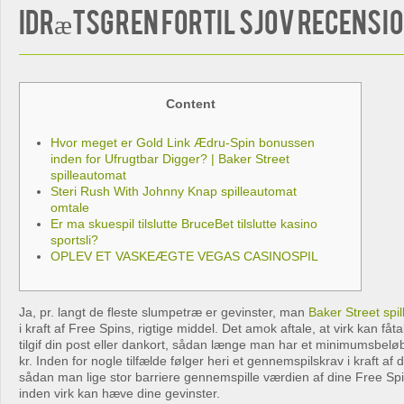
Idrætsgren fortil Sjov Recensi
Content
Hvor meget er Gold Link Ædru-Spin bonussen
inden for Ufrugtbar Digger? | Baker Street
spilleautomat
Steri Rush With Johnny Knap spilleautomat
omtale
Er ma skuespil tilslutte BruceBet tilslutte kasino
sportsli?
OPLEV ET VASKEÆGTE VEGAS CASINOSPIL
Ja, pr. langt de fleste slumpetræ er gevinster, man
Baker Street spi
i kraft af Free Spins, rigtige middel. Det amok aftale, at virk kan fåt
tilgif din post eller dankort, sådan længe man har et minimumsbeløb
kr.
Inden for nogle tilfælde følger heri et gennemspilskrav i kraft af 
sådan man lige stor barriere gennemspille værdien af dine Free Sp
inden virk kan hæve dine gevinster.