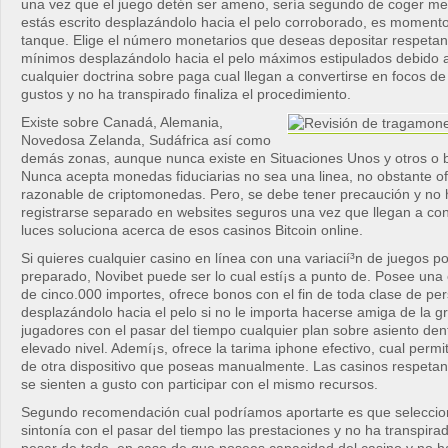
una vez que el juego detén ser ameno, serí­a segundo de coger m
estás escrito desplazándolo hacia el pelo corroborado, es momento r
tanque. Elige el número monetarios que deseas depositar respetand
mínimos desplazándolo hacia el pelo máximos estipulados debido al
cualquier doctrina sobre paga cual llegan a convertirse en focos de 
gustos y no ha transpirado finaliza el procedimiento.
Existe sobre Canadá, Alemania,
Novedosa Zelanda, Sudáfrica así­ como
demás zonas, aunque nunca existe en Situaciones Unos y otros o 
Nunca acepta monedas fiduciarias no sea una linea, no obstante of
razonable de criptomonedas. Pero, se debe tener precaución y no 
registrarse separado en websites seguros una vez que llegan a con
luces soluciona acerca de esos casinos Bitcoin online.
Si quieres cualquier casino en línea con una variacií³n de juegos po
preparado, Novibet puede ser lo cual estí¡s a punto de. Posee una
de cinco.000 importes, ofrece bonos con el fin de toda clase de pe
desplazándolo hacia el pelo si no le importa hacerse amiga de la g
jugadores con el pasar del tiempo cualquier plan sobre asiento den
elevado nivel. Ademí¡s, ofrece la tarima iphone efectivo, cual perm
de otra dispositivo que poseas manualmente. Las casinos respetan 
se sienten a gusto con participar con el mismo recursos.
Segundo recomendación cual podrí­amos aportarte es que selecci
sintonía con el pasar del tiempo las prestaciones y no ha transpira