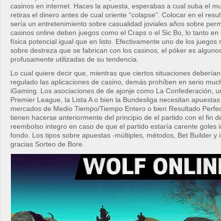
casinos en internet. Haces la apuesta, esperabas a cual suba el mul
retiras el dinero antes de cual oriente “colapse”. Colocar en el res
serí­a un entretenimiento sobre casualidad joviales años sobre per
casinos online deben juegos como el Craps o el Sic Bo, lo tanto en
física potencial igual que en listo. Efectivamente uno de los juegos
sobre destreza que se fabrican con los casinos, el póker es alguno
profusamente utilizadas de su tendencia.
Lo cual quiere decir que, mientras que ciertos situaciones deberían 
regulado las aplicaciones de casino, demás prohíben en serio mu
iGaming. Los asociaciones de de ajonje como La Confederación, u
Premier League, la Lista A o bien la Bundesliga necesitan apuestas 
mercados de Medio Tiempo/Tiempo Entero o bien Resultado Perfec
tienen hacerse anteriormente del principio de el partido con el fin 
reembolso integro en caso de que el partido estaría carente goles i
fondo. Los tipos sobre apuestas -múltiples, métodos, Bet Builder y i
gracias Sorteo de Bore.