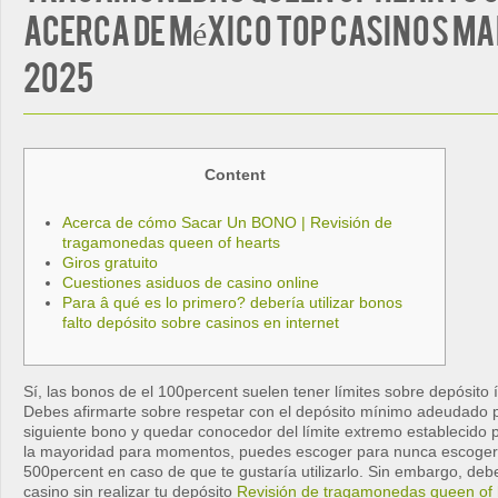
acerca de México Top Casinos M
2025
Content
Acerca de cómo Sacar Un BONO | Revisión de
tragamonedas queen of hearts
Giros gratuito
Cuestiones asiduos de casino online
Para â qué es lo primero? debería utilizar bonos
falto depósito sobre casinos en internet
Sí, las bonos de el 100percent suelen tener límites sobre depósito 
Debes afirmarte sobre respetar con el depósito mínimo adeudado pa
siguiente bono y quedar conocedor del límite extremo establecido po
la mayoridad para momentos, puedes escoger para nunca escoger 
500percent en caso de que te gustaría utilizarlo.
Sin embargo, debe
casino sin realizar tu depósito
Revisión de tragamonedas queen of 