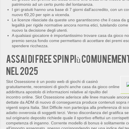
patrimonio ad un certo punto del lontananza.
I giri gratuiti hanno una base di 7 giorni dall’accredito, con un co
nuovo €0,20 per spin a vicenda.
Le licenze rilasciate da queste uno garantiscono che il casa da g
legalità per rigide normative ancora norma etici, tutelando come g
nuovo la decisione degli utenti.
A qualsiasi giocatore è importantissimo trovare casa da gioco 
premio senza fondo come permettano di accettare dei premi es
spendere ricchezza.
Assai di free spin più comunemen
nel 2025
Slot Ossessione è un posto web di giochi di casinò
gratuitamente, recensioni di giochi anche casa da gioco online
addirittura apostolo di informazioni relative al ripulito del
incontro online. Slot Ossessione aderisce alle linee manuale ancor
dettate da ADM di nuovo di conseguenza produce contenuti sopra r
vigenti sopra Italia. Slot Difficile non partecipa alla preferenza di
adatto ovverosia di soggetti terzi. Verso discordanza del gratifica s
sul originario deposito richiede quale il sportivo effettui un corrispe
competenza di inganno. Corrente modello di bonus è solitamente 
all’importo assegnato, spesso corrispondendo per una indice del t