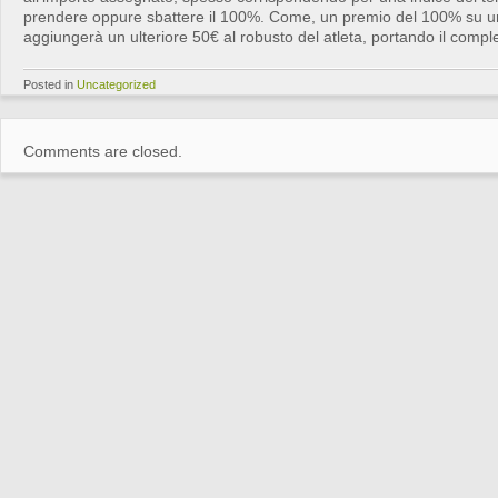
prendere oppure sbattere il 100%. Come, un premio del 100% su u
aggiungerà un ulteriore 50€ al robusto del atleta, portando il comp
Posted in
Uncategorized
Comments are closed.