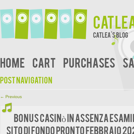
Catle
Catlea's Blog
Home
Cart
Purchases
Sa
Post navigation
←
Previous
Bonus Casinò In assenza esami
sito di Fondo Pronto Febbraio 20