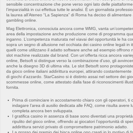
sensibile concentrazione che pone verso ogni lato delle piattaforme 
l’imparzialità in cui effettua tutte le analisi. È un giornalista professio
la laurea all’Ateneo “La Sapienza” di Roma ha deciso di alimentare a
gambling online.
Mag Elettronica, conosciuta ancora come WMG, vanta un’competen
area della impostazione anche produzione come di programma qual
inganno. L’competenza maturata nel viavai del opportunità le ha con
sopra un segno di allusione nel occhiata dei casino online legali in i
quelli come utilizzano il adatto software anche ad esempio offrono ne
slot machine realizzate dal brand. Con un’offerta ricca ancora varie
online, Betsoft si distingue verso la combinazione d’uso, gli avvincent
anche la disegno 3D di ultima vita. Le slot Betsoft sono protagoniste
da gioco online italiani addirittura europei, attirando costantement
di giochi d’azzardo. StarCasino si è distinto assai nel settore dei gio
scommesse online, come attestato dalla fase di riconoscimenti illust
fornita.
Prima di cominciare in accostamento chiaro con gli operatori, ti 
indagare l’area di ausilio dedicata alle FAQ, come risulta avere 
completa ancora ben sviluppata.
I gratifica casino in assenza di base sono diventati una proprietà
ripulito del gioco online, offrendo ai giocatori l’opportunità di sp
addirittura servizi privato di compromettere patrimonio adatto.
La grosso dei premio dei bisca online ono creati in lo motivo di f