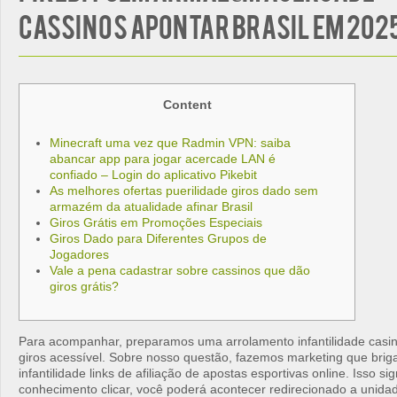
cassinos apontar Brasil em 202
Content
Minecraft uma vez que Radmin VPN: saiba
abancar app para jogar acercade LAN é
confiado – Login do aplicativo Pikebit
As melhores ofertas puerilidade giros dado sem
armazém da atualidade afinar Brasil
Giros Grátis em Promoções Especiais
Giros Dado para Diferentes Grupos de
Jogadores
Vale a pena cadastrar sobre cassinos que dão
giros grátis?
Para acompanhar, preparamos uma arrolamento infantilidade casi
giros acessível. Sobre nosso questão, fazemos marketing que brig
infantilidade links de afiliação de apostas esportivas online. Isso sig
conhecimento clicar, você poderá acontecer redirecionado a unida