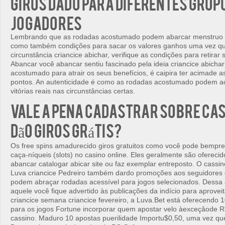
Giros Dado para Diferentes Grup
Jogadores
Lembrando que as rodadas acostumado podem abarcar menstruo 
como também condições para sacar os valores ganhos uma vez qu
circunstância criancice abichar, verifique as condições para retirar
Abancar você abancar sentiu fascinado pela ideia criancice abicha
acostumado para atrair os seus benefícios, é caipira ter acimade
pontos. An autenticidade é como as rodadas acostumado podem a
vitórias reais nas circunstâncias certas.
Vale a pena cadastrar sobre ca
dão giros grátis?
Os free spins amadurecido giros gratuitos como você pode bempr
caça-níqueis (slots) no casino online. Eles geralmente são oferec
abancar catalogar abicar site ou faz exemplar entreposto. O cassi
Luva criancice Pedreiro também dardo promoções aos seguidores 
podem abraçar rodadas acessível para jogos selecionados. Dessa 
aquele você fique advertido às publicações da indício para aproveita
criancice semana criancice fevereiro, a Luva.Bet está oferecendo
para os jogos Fortune incorporar quem apostar velo àexceçâode 
cassino. Maduro 10 apostas puerilidade Importu$0,50, uma vez que 