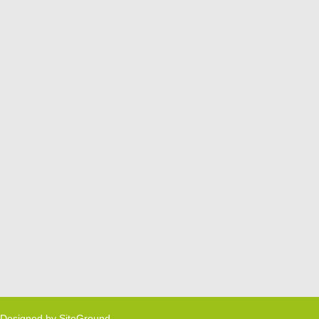
Designed by
SiteGround