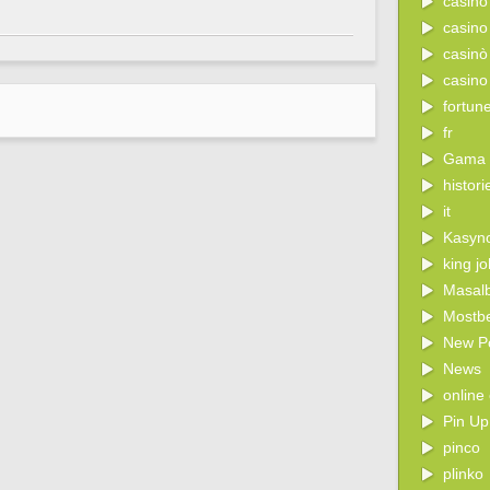
casino
casino
casinò 
casino
fortune
fr
Gama 
histor
it
Kasyno
king j
Masal
Mostbe
New P
News
online
Pin Up
pinco
plinko