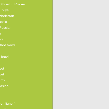
fficial In Russia
urkiye
zbekistan
ussia
Russian
r
r2
tbot News
r
 brazil
bet
bet
 mx
casino
en ligne fr