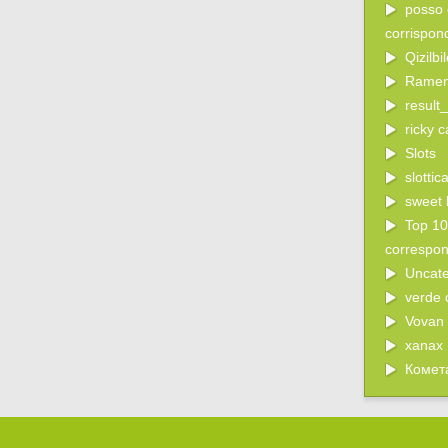
posso 
corrispon
Qizilbil
Ramen
result
ricky c
Slots
slottic
sweet
Top 10
correspo
Uncate
verde 
Vovan
xanax
Комет