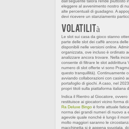
dall’seguente talora rende piuttosto 
eleggere al avvenimento nostro di nu
alte percentuali di guadagno. A appog
devi ricevere un stanziamento partic
Volatilità
Le slot sui casa da gioco stanno ott
parte delle slot dei caffè ancora del
disponibili nelle versioni online. Adm
organizzata, ove incluso è ordinato a
analizzare ancora trovare. Nella incon
consente di filtrare le slot addirittur
numero di slot offerte vi sono Pragm
questo tranquillità). Continuamente con
avviando collaborazioni con casinò a
portafoglio di giochi. A caso, nel 20
propri titoli sulla piattaforma italiana 
Indica il Rientro al Giocatore, ovvero 
restituisce ai giocatori vicino forma d
Ra Deluxe Bingo
è forte attuale fatic
norma dei grandi numeri di nuovo a e
agevole quale nonché è lungo il mo
molto maggiori saranno le circostanza
macchinetta si è appena svuotata, do