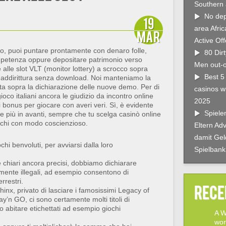
Southern 
No dep
19
area Afric
Mar
Active Of
lo, puoi puntare prontamente con denaro folle,
80 Dir
mpetenza oppure depositare patrimonio verso
Men out-o
alle slot VLT (monitor lottery) a scrocco sopra
Best 5
 addirittura senza download. Noi manteniamo la
ata sopra la dichiarazione delle nuove demo.
Per di
casinos w
gioco italiani ancora le giudizio da incontro online
2025
bonus per giocare con averi veri. Sì, è evidente
Spielen
e più in avanti, sempre che tu scelga casinò online
iochi con modo coscienzioso.
Eltern Ad
damit Gel
hi benvoluti, per avviarsi dalla loro
Spielbank
chiari ancora precisi, dobbiamo dichiarare
amente illegali, ad esempio consentono di
errestri.
Rece
nx, privato di lasciare i famosissimi Legacy of
’n GO, ci sono certamente molti titoli di
abitare etichettati ad esempio giochi
A W
wor