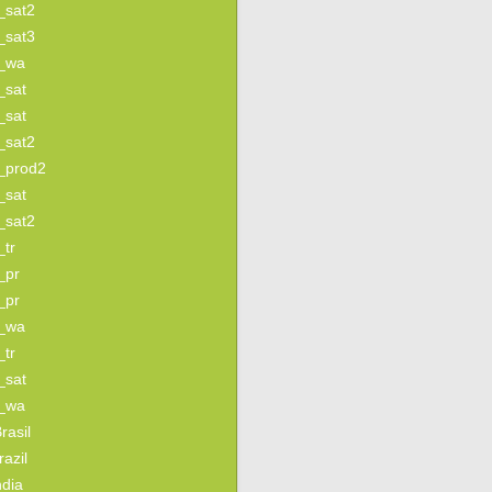
_sat2
_sat3
_wa
_sat
_sat
_sat2
_prod2
_sat
_sat2
tr
_pr
_pr
_wa
tr
_sat
_wa
rasil
razil
ndia