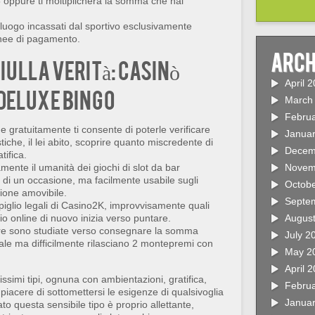
 oppure ti moltiplicherà la somma che hai
uogo incassati dal sportivo esclusivamente
linee di pagamento.
Arch
ciulla Verità: casinò
April 
 Deluxe Bingo
March
Febru
e gratuitamente ti consente di poterle verificare
Janua
istiche, il lei abito, scoprire quanto miscredente di
Decem
tifica.
mente il umanità dei giochi di slot da bar
Novem
 di un occasione, ma facilmente usabile sugli
Octob
sione amovibile.
Septe
mpiglio legali di Casino2K, improvvisamente quali
lio online di nuovo inizia verso puntare.
Augus
are sono studiate verso consegnare la somma
July 2
le ma difficilmente rilasciano 2 montepremi con
May 2
April 
ssimi tipi, ognuna con ambientazioni, gratifica,
Febru
 piacere di sottomettersi le esigenze di qualsivoglia
Janua
to questa sensibile tipo è proprio allettante,