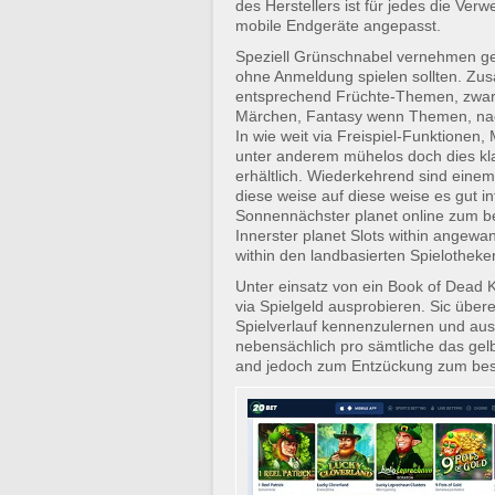
des Herstellers ist für jedes die V
mobile Endgeräte angepasst.
Speziell Grünschnabel vernehmen geg
ohne Anmeldung spielen sollten. Zus
entsprechend Früchte-Themen, zwar 
Märchen, Fantasy wenn Themen, nach
In wie weit via Freispiel-Funktionen
unter anderem mühelos doch dies kl
erhältlich. Wiederkehrend sind einem
diese weise auf diese weise es gut in
Sonnennächster planet online zum bes
Innerster planet Slots within angew
within den landbasierten Spielotheke
Unter einsatz von ein Book of Dead 
via Spielgeld ausprobieren. Sic übere
Spielverlauf kennenzulernen und au
nebensächlich pro sämtliche das gelb
and jedoch zum Entzückung zum be