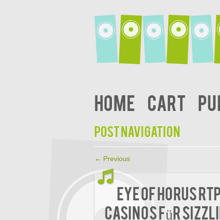
Home
Cart
Pu
Post navigation
←
Previous
Eye of Horus RTP
Casinos für Sizzl