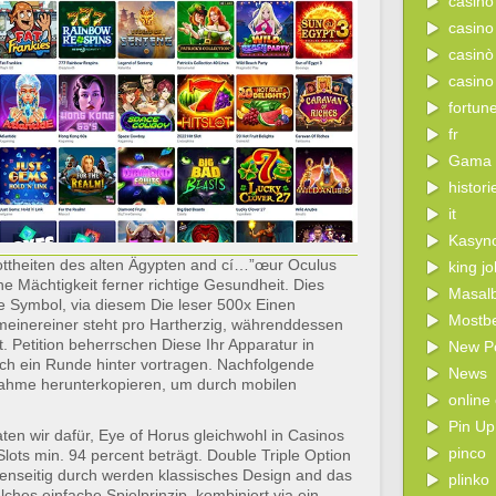
casino
casino
casinò 
casino
fortune
fr
Gama 
histor
it
Kasyno
ottheiten des alten Ägypten and cí…”œur Oculus
king j
che Mächtigkeit ferner richtige Gesundheit. Dies
Masal
ste Symbol, via diesem Die leser 500x Einen
Mostbe
inereiner steht pro Hartherzig, währenddessen
t. Petition beherrschen Diese Ihr Apparatur in
New P
lch ein Runde hinter vortragen. Nachfolgende
News
ahme herunterkopieren, um durch mobilen
online
Pin Up
n wir dafür, Eye of Horus gleichwohl in Casinos
pinco
lots min. 94 percent beträgt. Double Triple Option
enseitig durch werden klassisches Design and das
plinko
ches einfache Spielprinzip, kombiniert via ein