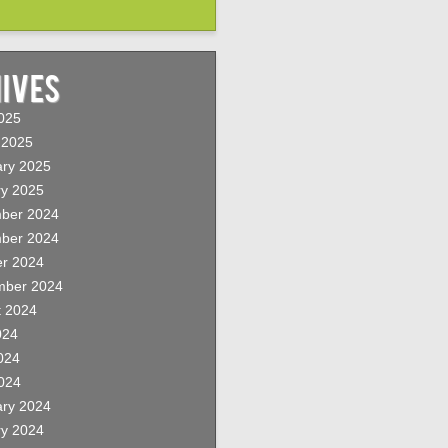
ives
2025
 2025
ary 2025
ry 2025
ber 2024
ber 2024
er 2024
mber 2024
t 2024
024
024
2024
ary 2024
ry 2024