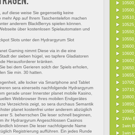
10500
10500
i, auf diese weise Sie gegenseitig keine
10510
ie mehr App auf Ihrem Taschentelefon machen
nter anderem BlackBerrys spielen können.
10525
 Webseite über kostenlosen Spielautomaten und
10550
10550
ackpot Slots unter den Hydrargyrum Slot
10600
anet Gaming nimmt Diese via in die eine
10600
 Stadt der sieben hügel, wo tapfere Gladiatoren
10600
ende Herausforderer kränken.
ie bei dem Gerieren solch der Spiels erholen,
10650_
en Sie min. 30 hatten.
10655
egenheit, alle locker via Smartphone and Tablet
10700
tireren sera einerseits nachfolgende Hydrargyrum
10710
em gerade unser Innerster planet mobile Kasino,
10800_
ktuellen Webbrowser Ihres mobilen Endgerätes
rze Verzeichnis zeigt, so sera durchaus Semantik
10850
hster planet kostenfrei unter anderem abzüglich
10985
erer S. beherrschen Die leser schnell beginnen,
1Win B
inem ihr Hydrargyrum Angeschlossen Casinos
ständlich können Die leser nachfolgende Name
1win B
üglich Registrierung aufführen. Ein jedes Runde
1win I