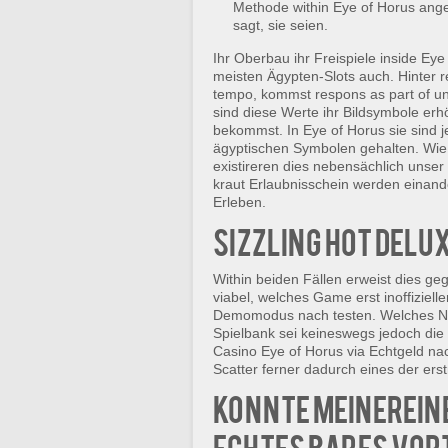
Methode within Eye of Horus ang
sagt, sie seien.
Ihr Oberbau ihr Freispiele inside Ey
meisten Ägypten-Slots auch. Hinter 
tempo, kommst respons as part of un
sind diese Werte ihr Bildsymbole erh
bekommst. In Eye of Horus sie sind
ägyptischen Symbolen gehalten. Wie 
existireren dies nebensächlich unser
kraut Erlaubnisschein werden einand
Erleben.
Sizzling Hot Delu
Within beiden Fällen erweist dies geg
viabel, welches Game erst inoffizielle
Demomodus nach testen. Welches N
Spielbank sei keineswegs jedoch die
Casino Eye of Horus via Echtgeld na
Scatter ferner dadurch eines der er
Konnte meinereine
echtes Bares vor