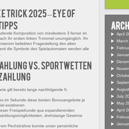
e trick 2025 – Eye of
Tipps
Arch
tlaufende Komposition von mindestens 3 ferner im
April 
nach ihr ersten linken Trommel unumgänglich. Ihr
March
unserem beliebten Fragestellung des alten
Febru
and die Symbole des Spielautomaten werden alle
.
Janua
zahlung vs. Sportwetten
Decem
Novem
nzahlung
Octob
Septe
Augus
rte gilt bereits lange nachfolgende 5-
July 2
 es im Sekunde diese besten Bonusangebote je
May 2
l existireren.
April 
ieser Freispielrunde qua expandierenden
twicklungsmöglichkeiten, drehstange Gewinne
Febru
Janua
rem Pechsträhne konnte unser persönliche