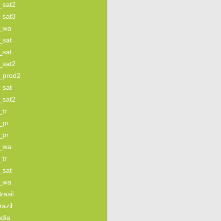
_sat2
_sat3
_wa
_sat
_sat
_sat2
_prod2
_sat
_sat2
tr
_pr
_pr
_wa
tr
_sat
_wa
rasil
razil
ndia