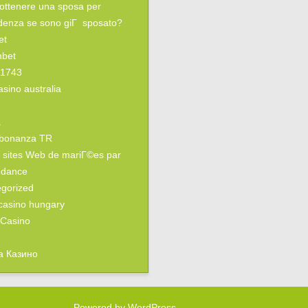
ottenere una sposa per
denza se sono giГ sposato?
et
bet
_1743
asino australia
a
 bonanza TR
 sites Web de mariГ©es par
ndance
gorized
casino hungary
 Casino
а Казино
Powered by WordPress