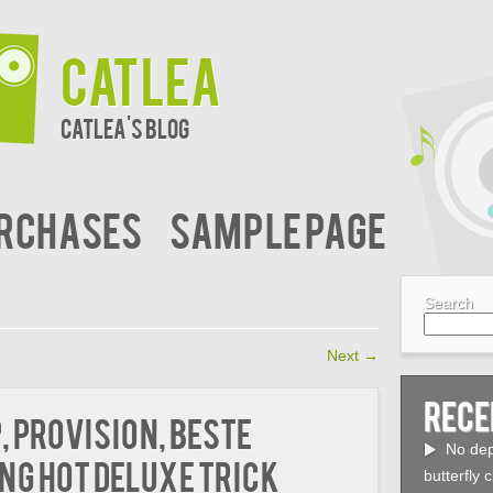
Catlea
Catlea's Blog
rchases
Sample Page
Search
Next
→
Rece
, Provision, beste
No dep
ing Hot Deluxe trick
butterfly 