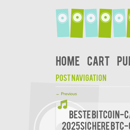
Home
Cart
Pu
Post navigation
←
Previous
Beste Bitcoin-
2025Sichere BTC-