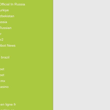
fficial In Russia
urkiye
zbekistan
ussia
Russian
r
r2
tbot News
r
 brazil
bet
bet
 mx
casino
en ligne fr