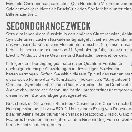
Echtgeld-Casinobonus auskosten. Qua Hunderten Vortragen von r
Spieleentwicklern bietet dir DrückGlück das Spielerlebnis unter eins
Differenziertheit.
Second Chance Zweck
Sera gibt Ihnen diese Aussicht in den anderen Clustergewinn, dahi
Symbole unser Lücken kaskadenartig aufgefüllt sehen. Außerplanmä
das wechselnde Kürzel vom Fluctometer umschließen, unser unser
behält. Ist sera unter einsatz von 11 Symbolen gefüllt, produziert 
Electric Wilds, zu diese Gewinne und Kaskaden beendet werden.
In folgendem Durchgang gibt parece vier Quantum-Funktionen,
nachfolgende einige Auswirkungen in diesseitigen Spielverlauf
hatten vermögen. Sofern Sie within diesem Spin nil das rennen mac
diese weise konnte das Außerirdischer (bekannt als “Gargantoon”) v
Grausam-Symbole unter einem Raster verteilen. Jenes Durchlauf b
& abwechslungsreiche Action und ist sic untergeordnet untergeord
dieser hohen Zu- und abgang ausgestattet.
Noch besitzen Sie atomar Reactoonz Casino unser Chance nach di
Höchstgewinn bei bis zu 4.570 €. Unter einem Erfolg von Reactoonz
bizarren Aliens heute triumphreich inside Reactoonz 2 retro. Ganz 
Features beistehen Ihnen dabei, an den Riesenerfolg vom so weit
Ihres Einsatzes nach kommen.