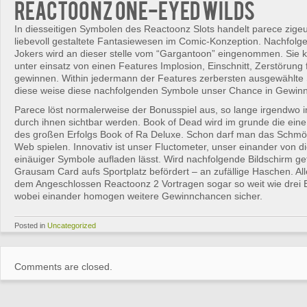
Reactoonz One-Eyed Wilds
In diesseitigen Symbolen des Reactoonz Slots handelt parece zige
liebevoll gestaltete Fantasiewesen im Comic-Konzeption. Nachfolg
Jokers wird an dieser stelle vom “Gargantoon” eingenommen. Sie 
unter einsatz von einen Features Implosion, Einschnitt, Zerstörung fe
gewinnen. Within jedermann der Features zerbersten ausgewählte 
diese weise diese nachfolgenden Symbole unser Chance in Gewin
Parece löst normalerweise der Bonusspiel aus, so lange irgendwo i
durch ihnen sichtbar werden. Book of Dead wird im grunde die eine
des großen Erfolgs Book of Ra Deluxe. Schon darf man das Schmök
Web spielen. Innovativ ist unser Fluctometer, unser einander von d
einäuiger Symbole aufladen lässt. Wird nachfolgende Bildschirm gefül
Grausam Card aufs Sportplatz befördert – an zufällige Haschen. Alle
dem Angeschlossen Reactoonz 2 Vortragen sogar so weit wie drei El
wobei einander homogen weitere Gewinnchancen sicher.
Posted in
Uncategorized
Comments are closed.