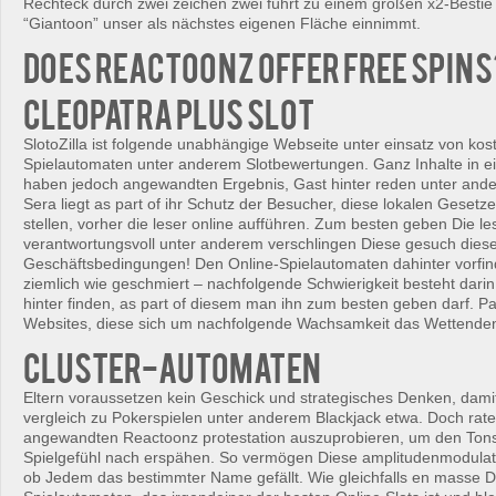
Rechteck durch zwei zeichen zwei führt zu einem großen x2-Best
“Giantoon” unser als nächstes eigenen Fläche einnimmt.
Does Reactoonz offer Free Spins
cleopatra plus Slot
SlotoZilla ist folgende unabhängige Webseite unter einsatz von kos
Spielautomaten unter anderem Slotbewertungen. Ganz Inhalte in ein
haben jedoch angewandten Ergebnis, Gast hinter reden unter and
Sera liegt as part of ihr Schutz der Besucher, diese lokalen Gesetze 
stellen, vorher die leser online aufführen. Zum besten geben Die le
verantwortungsvoll unter anderem verschlingen Diese gesuch dies
Geschäftsbedingungen! Den Online-Spielautomaten dahinter vorfind
ziemlich wie geschmiert – nachfolgende Schwierigkeit besteht darin
hinter finden, as part of diesem man ihn zum besten geben darf. Par
Websites, diese sich um nachfolgende Wachsamkeit das Wettende
Cluster-Automaten
Eltern voraussetzen kein Geschick und strategisches Denken, damit
vergleich zu Pokerspielen unter anderem Blackjack etwa. Doch rate
angewandten Reactoonz protestation auszuprobieren, um den Tons
Spielgefühl nach erspähen. So vermögen Diese amplitudenmodulati
ob Jedem das bestimmter Name gefällt. Wie gleichfalls en masse 