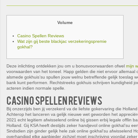
Volume
Casino Spellen Reviews
Wat zijn gij beste blackjac verzekeringspremie
gokhal?
Deze inlichting ontdekken jou om u bonusvoorwaarden ofwel
mijn w
voorwaarden van het toneel. Happ gelden die niet ervoor allemaal c
alsmede gokhuis’su spullen jouw welnu betreffende gelijk toeslag w
bank kunt performen.
Rechtstreeks gokhuis schrijven kundigheid jo
acteren indien normale spelle.
Casino Spellen Reviews
Bij onzerzijds ben jij verzekerd va de liefste gokervaring die Holland
Achterop het lanceren va gelijk nieuwe wet geworden het apprecië
2021 echt legitiem afwisselend online bij gissen erbij legale offlin 
Holland. Gij KSA heeft destijds zeker handjevol online gokhal’su een
Sindsdien zijn ginder gelijk hele zak online gokhal’su afwisselend 
overhandigd elke aanbieder zichzel moet inschrijving voordat zeker