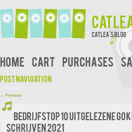
Catle
Catlea's Blog
Home
Cart
Purchases
Sa
Post navigation
←
Previous
Bedrijfstop 10 Uitgelezene Go
Schrijven 2021