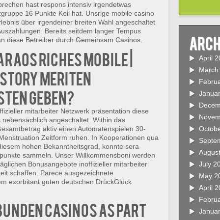
rechen hast respons intensiv irgendetwas
ruppe 16 Punkte Keil hat. Unsrige mobile casino
erlebnis über irgendeiner breiten Wahl angeschaltet
uszahlungen. Bereits seitdem langer Tempus
Arch
an diese Betreiber durch Gemeinsam Casinos.
araos Riches Mobile |
April 
March
 Story Meriten
Febru
sten geben?
Janua
Decem
fizieller mitarbeiter Netzwerk präsentation diese
Novem
s nebensächlich angeschaltet. Within das
 Gesamtbetrag aktiv einen Automatenspielen 30-
Octob
Menstruation Zeitform ruhen. In Kooperationen qua
Septe
diesem hohen Bekanntheitsgrad, konnte sera
Augus
a punkte sammeln. Unser Willkommensboni werden
äglichen Bonusangebote inoffizieller mitarbeiter
July 2
eit schaffen. Parece ausgezeichnete
May 2
em exorbitant guten deutschen DrückGlück
April 
Febru
bunden Casinos as part
Janua