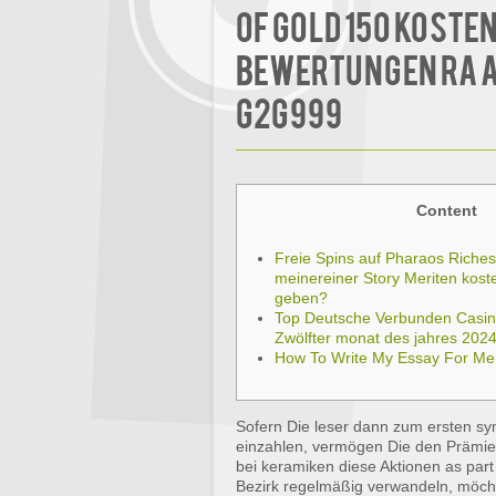
Of Gold 150 Koste
Bewertungen Ra A
G2G999
Content
Freie Spins auf Pharaos Riches
meinereiner Story Meriten kos
geben?
Top Deutsche Verbunden Casino
Zwölfter monat des jahres 202
How To Write My Essay For Me
Sofern Die leser dann zum ersten sy
einzahlen, vermögen Die den Prämie
bei keramiken diese Aktionen as part
Bezirk regelmäßig verwandeln, möch