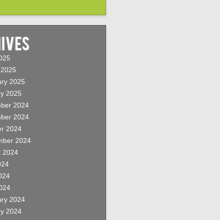
ives
2025
 2025
ary 2025
ry 2025
ber 2024
ber 2024
er 2024
mber 2024
t 2024
024
024
2024
ary 2024
ry 2024