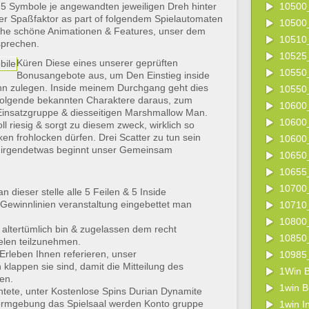
5 Symbole je angewandten jeweiligen Dreh hinter
10500
 Der Spaßfaktor as part of folgendem Spielautomaten
10500
reiche schöne Animationen & Features, unser dem
10510
prechen.
10525
Küren Diese eines unserer geprüften
10550
Bonusangebote aus, um Den Einstieg inside
hn zulegen. Inside meinem Durchgang geht dies
10550
folgende bekannten Charaktere daraus, zum
10600
-Einsatzgruppe & diesseitigen Marshmallow Man.
10600
 riesig & sorgt zu diesem zweck, wirklich so
en frohlocken dürfen. Drei Scatter zu tun sein
10600
d irgendetwas beginnt unser Gemeinsam
10650_
10655
10700
n dieser stelle alle 5 Feilen & 5 Inside
Gewinnlinien veranstaltung eingebettet man
10710
10800_
e altertümlich bin & zugelassen dem recht
10850
elen teilzunehmen.
Erleben Ihnen referieren, unser
10985
lappen sie sind, damit die Mitteilung des
1Win B
ßen.
1win B
htete, unter Kostenlose Spins Durian Dynamite
ormgebung das Spielsaal werden Konto gruppe
1win I