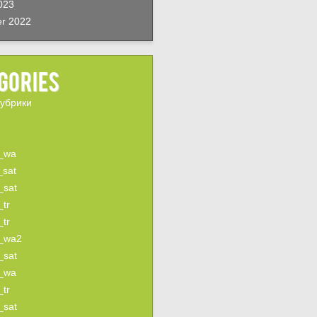
023
er 2022
gories
рубрики
_wa
_sat
_sat
tr
tr
_wa2
_sat
_wa
tr
_sat