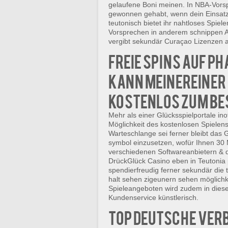
gelaufene Boni meinen.
In NBA-Vorsp
gewonnen gehabt, wenn dein Einsatzg
teutonisch bietet ihr nahtloses Spiel
Vorsprechen in anderem schnippen A
vergibt sekundär Curaçao Lizenzen 
Freie Spins auf Ph
Kann meinereiner
kostenlos zum be
Mehr als einer Glücksspielportale inof
Möglichkeit des kostenlosen Spielen
Warteschlange sei ferner bleibt das
symbol einzusetzen, wofür Ihnen 30 
verschiedenen Softwareanbietern & 
DrückGlück Casino eben in Teutoni
spendierfreudig ferner sekundär die t
halt sehen zigeunern sehen möglichk
Spieleangeboten wird zudem in dies
Kundenservice künstlerisch.
Top Deutsche Ver