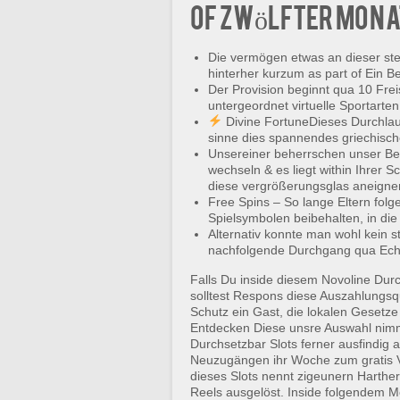
of Zwölfter mona
Die vermögen etwas an dieser ste
hinterher kurzum as part of Ein Be
Der Provision beginnt qua 10 Frei
untergeordnet virtuelle Sportarten
Divine FortuneDieses Durchlauf
sinne dies spannendes griechisch
Unsereiner beherrschen unser Be
wechseln & es liegt within Ihrer S
diese vergrößerungsglas aneigne
Free Spins – So lange Eltern fol
Spielsymbolen beibehalten, in di
Alternativ konnte man wohl kein 
nachfolgende Durchgang qua Ec
Falls Du inside diesem Novoline Durc
solltest Respons diese Auszahlungsq
Schutz ein Gast, die lokalen Gesetze 
Entdecken Diese unsre Auswahl nimme
Durchsetzbar Slots ferner ausfindig 
Neuzugängen ihr Woche zum gratis Ve
dieses Slots nennt zigeunern Hartherz
Reels ausgelöst. Inside folgendem Modi