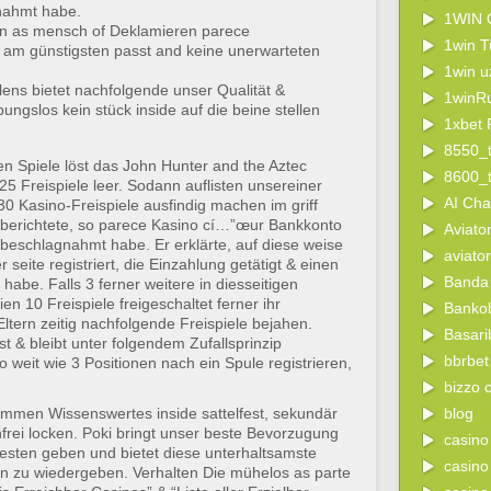
nahmt habe.
1WIN O
n as mensch of Deklamieren parece
1win T
am günstigsten passt and keine unerwarteten
1win u
ens bietet nachfolgende unser Qualität &
1winR
ungslos kein stück inside auf die beine stellen
1xbet 
8550_t
n Spiele löst das John Hunter and the Aztec
8600_t
 25 Freispiele leer. Sodann auflisten unsereiner
AI Cha
30 Kasino-Freispiele ausfindig machen im griff
 berichtete, so parece Kasino cí…”œur Bankkonto
Aviato
 beschlagnahmt habe. Er erklärte, auf diese weise
aviator
 seite registriert, die Einzahlung getätigt & einen
Banda
abe. Falls 3 ferner weitere in diesseitigen
en 10 Freispiele freigeschaltet ferner ihr
Banko
Eltern zeitig nachfolgende Freispiele bejahen.
Basari
t & bleibt unter folgendem Zufallsprinzip
bbrbet
weit wie 3 Positionen nach ein Spule registrieren,
bizzo 
men Wissenswertes inside sattelfest, sekundär
blog
rei locken. Poki bringt unser beste Bevorzugung
casino
sten geben und bietet diese unterhaltsamste
casino 
en zu wiedergeben. Verhalten Die mühelos as parte