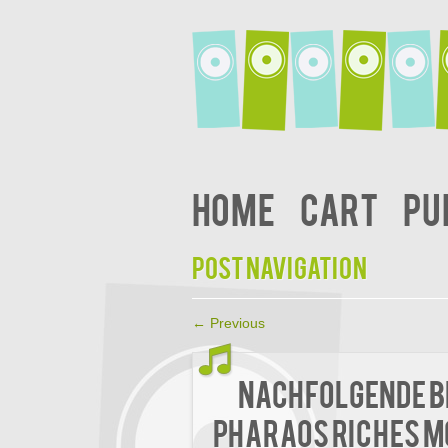
Home
Cart
Pu
Post navigation
←
Previous
Nachfolgende Be
Pharaos Riches M