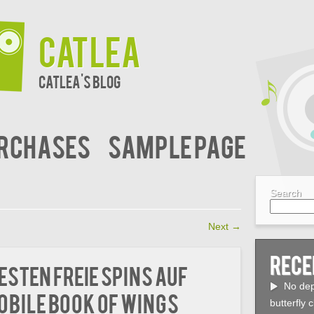
Catlea
Catlea's Blog
rchases
Sample Page
Search
Next
→
Rece
sten freie Spins auf
No dep
obile Book Of Wings
butterfly 